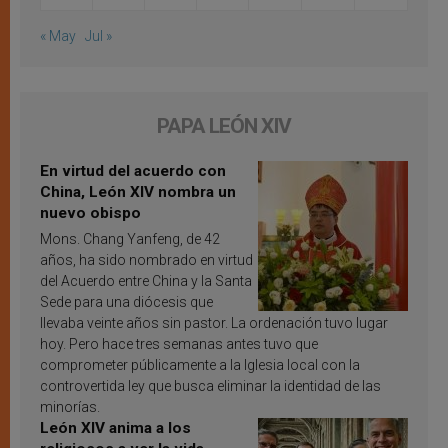
« May
Jul »
PAPA LEÓN XIV
En virtud del acuerdo con
China, León XIV nombra un
nuevo obispo
Mons. Chang Yanfeng, de 42
años, ha sido nombrado en virtud
del Acuerdo entre China y la Santa
Sede para una diócesis que
llevaba veinte años sin pastor. La ordenación tuvo lugar
hoy. Pero hace tres semanas antes tuvo que
comprometer públicamente a la Iglesia local con la
controvertida ley que busca eliminar la identidad de las
minorías.
León XIV anima a los