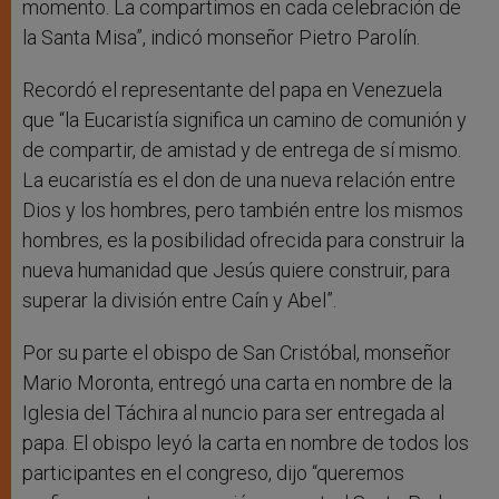
momento. La compartimos en cada celebración de
la Santa Misa”, indicó monseñor Pietro Parolín.
Recordó el representante del papa en Venezuela
que “la Eucaristía significa un camino de comunión y
de compartir, de amistad y de entrega de sí mismo.
La eucaristía es el don de una nueva relación entre
Dios y los hombres, pero también entre los mismos
hombres, es la posibilidad ofrecida para construir la
nueva humanidad que Jesús quiere construir, para
superar la división entre Caín y Abel”.
Por su parte el obispo de San Cristóbal, monseñor
Mario Moronta, entregó una carta en nombre de la
Iglesia del Táchira al nuncio para ser entregada al
papa. El obispo leyó la carta en nombre de todos los
participantes en el congreso, dijo “queremos