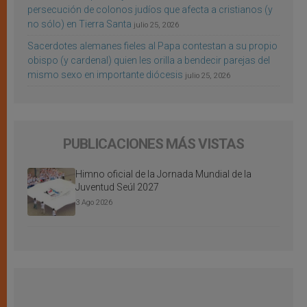
persecución de colonos judíos que afecta a cristianos (y
no sólo) en Tierra Santa
julio 25, 2026
Sacerdotes alemanes fieles al Papa contestan a su propio
obispo (y cardenal) quien les orilla a bendecir parejas del
mismo sexo en importante diócesis
julio 25, 2026
PUBLICACIONES MÁS VISTAS
Himno oficial de la Jornada Mundial de la
Juventud Seúl 2027
3 Ago 2026