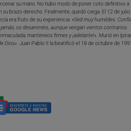
rcenar su mano. No hubo modo de poner coto definitivo a 
su brazo derecho. Finalmente, quedó ciega. El 12 de julio
cía era fruto de su experiencia:
«Sed muy humildes. Confi
 jamás, os desaniméis, aunque vengan vientos contrarios.
Inmaculada; manteneos firmes y ¡adelante!».
Murió en Ipira
e Dios».
Juan Pablo II la beatificó el 18 de octubre de 1991