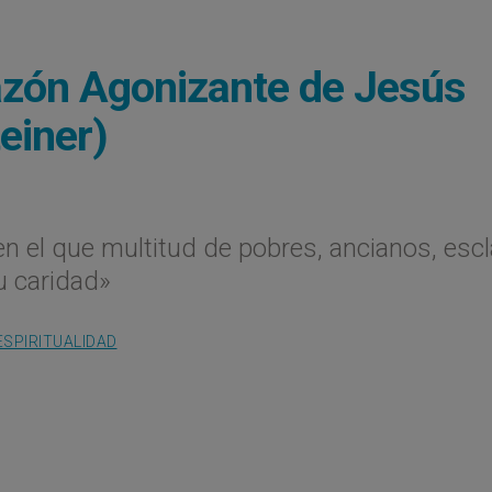
azón Agonizante de Jesús
einer)
en el que multitud de pobres, ancianos, esc
u caridad»
ESPIRITUALIDAD