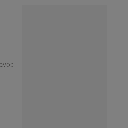
lavos