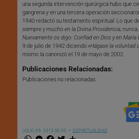
una segunda intervención quirúrgica hubo que ce
gangrena y en una tercera operación seccionaron 
1940 redactó su testamento espiritual. Lo que de
siempre y mucho en la Divina Providencia; nunca,
Nuevamente os digo: Confiad en Dios y en María 
9 de julio de 1942 diciendo:
«Hágase la voluntad d
mismo la canonizó el 19 de mayo de 2002.
Publicaciones Relacionadas:
Publicaciones no relacionadas.
JULIO 09, 2013 00:00
ESPIRITUALIDAD
W
M
F
T
S