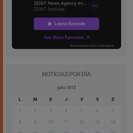
NOTICIAS POR DÍA
julio 2013
L
M
X
J
V
S
D
1
2
3
4
5
6
7
8
9
10
11
12
13
14