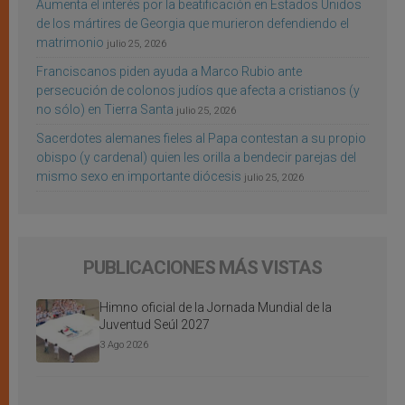
Aumenta el interés por la beatificación en Estados Unidos
de los mártires de Georgia que murieron defendiendo el
matrimonio
julio 25, 2026
Franciscanos piden ayuda a Marco Rubio ante
persecución de colonos judíos que afecta a cristianos (y
no sólo) en Tierra Santa
julio 25, 2026
Sacerdotes alemanes fieles al Papa contestan a su propio
obispo (y cardenal) quien les orilla a bendecir parejas del
mismo sexo en importante diócesis
julio 25, 2026
PUBLICACIONES MÁS VISTAS
Himno oficial de la Jornada Mundial de la
Juventud Seúl 2027
3 Ago 2026