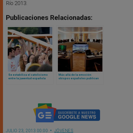
Río 2013.
Publicaciones Relacionadas:
Se estabiliza el catolicismo
Más allá de la emoción:
entre la juventud española
obispos españoles publican
según la encuestadora del
una crítica al emotivismo de
gobierno
retiros espirituales
JULIO 23, 2013 00:00
JÓVENES