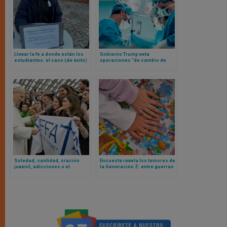
Llevar la fe a donde están los
Gobierno Trump veta
estudiantes: el caso (de éxito)
operaciones “de cambio de
del padre Richard en la
género” en menores de edad
University of Mary Washington
Soledad, santidad, oración
Encuesta revela los temores de
juvenil, adicciones o el
la Generación Z: entre guerras
testimonio: estos fueron los
y altos costos de vida, adultos
temas y lo que dijo el Papa a
no son líderes y futuro
los jóvenes
aterrador