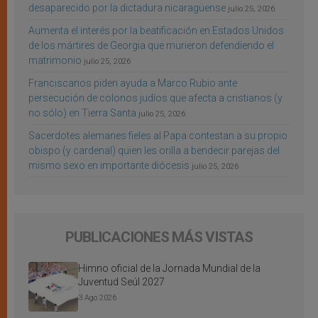
desaparecido por la dictadura nicaragüense
julio 25, 2026
Aumenta el interés por la beatificación en Estados Unidos
de los mártires de Georgia que murieron defendiendo el
matrimonio
julio 25, 2026
Franciscanos piden ayuda a Marco Rubio ante
persecución de colonos judíos que afecta a cristianos (y
no sólo) en Tierra Santa
julio 25, 2026
Sacerdotes alemanes fieles al Papa contestan a su propio
obispo (y cardenal) quien les orilla a bendecir parejas del
mismo sexo en importante diócesis
julio 25, 2026
PUBLICACIONES MÁS VISTAS
Himno oficial de la Jornada Mundial de la
Juventud Seúl 2027
3 Ago 2026