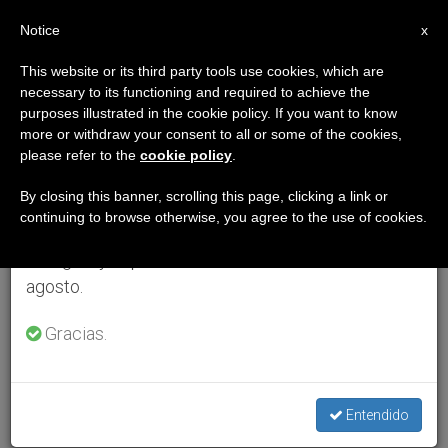
ES
Notice
×
x
Aviso importante
This website or its third party tools use cookies, which are
necessary to its functioning and required to achieve the
Del 27 de julio al 7 de agosto haremos la pausa
purposes illustrated in the cookie policy. If you want to know
anual, aprovechando que en el periodo de verano
more or withdraw your consent to all or some of the cookies,
please refer to the
cookie policy
.
se generan menos informaciones y también el
consumo de las mismas disminuye.
By closing this banner, scrolling this page, clicking a link or
continuing to browse otherwise, you agree to the use of cookies.
Retomamos el trabajo ordinario de las ediciones
en inglés y español de ZENIT el lunes 10 de
agosto.
Gracias.
Entendido