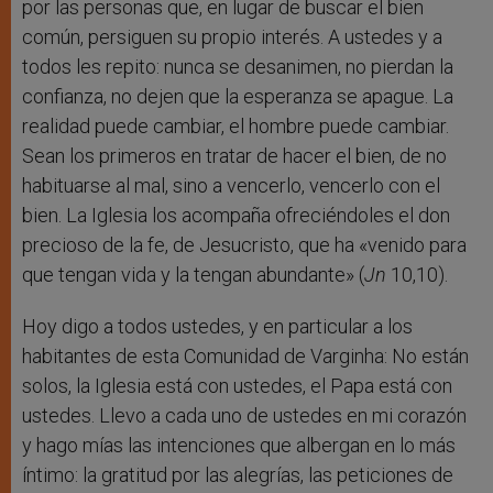
por las personas que, en lugar de buscar el bien
común, persiguen su propio interés. A ustedes y a
todos les repito: nunca se desanimen, no pierdan la
confianza, no dejen que la esperanza se apague. La
realidad puede cambiar, el hombre puede cambiar.
Sean los primeros en tratar de hacer el bien, de no
habituarse al mal, sino a vencerlo, vencerlo con el
bien. La Iglesia los acompaña ofreciéndoles el don
precioso de la fe, de Jesucristo, que ha «venido para
que tengan vida y la tengan abundante» (
Jn
10,10).
Hoy digo a todos ustedes, y en particular a los
habitantes de esta Comunidad de Varginha: No están
solos, la Iglesia está con ustedes, el Papa está con
ustedes. Llevo a cada uno de ustedes en mi corazón
y hago mías las intenciones que albergan en lo más
íntimo: la gratitud por las alegrías, las peticiones de