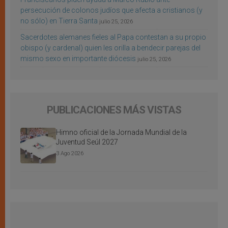
persecución de colonos judíos que afecta a cristianos (y
no sólo) en Tierra Santa
julio 25, 2026
Sacerdotes alemanes fieles al Papa contestan a su propio
obispo (y cardenal) quien les orilla a bendecir parejas del
mismo sexo en importante diócesis
julio 25, 2026
PUBLICACIONES MÁS VISTAS
Himno oficial de la Jornada Mundial de la
Juventud Seúl 2027
3 Ago 2026