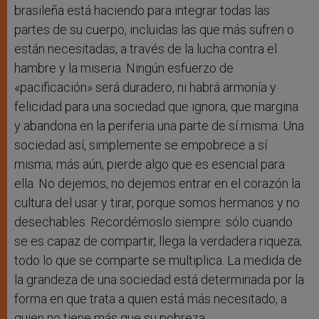
brasileña está haciendo para integrar todas las
partes de su cuerpo, incluidas las que más sufren o
están necesitadas, a través de la lucha contra el
hambre y la miseria. Ningún esfuerzo de
«pacificación» será duradero, ni habrá armonía y
felicidad para una sociedad que ignora, que margina
y abandona en la periferia una parte de sí misma. Una
sociedad así, simplemente se empobrece a sí
misma; más aún, pierde algo que es esencial para
ella. No dejemos, no dejemos entrar en el corazón la
cultura del usar y tirar, porque somos hermanos y no
desechables. Recordémoslo siempre: sólo cuando
se es capaz de compartir, llega la verdadera riqueza;
todo lo que se comparte se multiplica. La medida de
la grandeza de una sociedad está determinada por la
forma en que trata a quien está más necesitado, a
quien no tiene más que su pobreza.