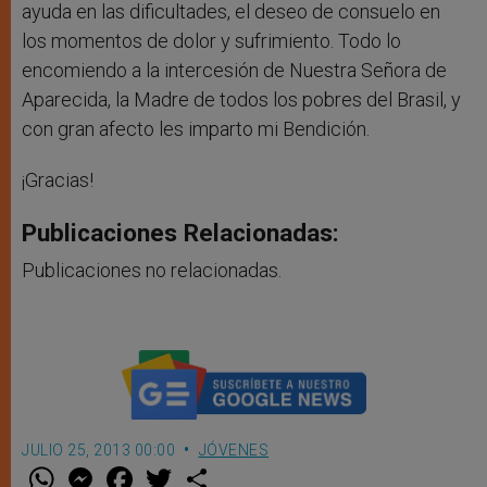
ayuda en las dificultades, el deseo de consuelo en
los momentos de dolor y sufrimiento. Todo lo
encomiendo a la intercesión de Nuestra Señora de
Aparecida, la Madre de todos los pobres del Brasil, y
con gran afecto les imparto mi Bendición.
¡Gracias!
Publicaciones Relacionadas:
Publicaciones no relacionadas.
JULIO 25, 2013 00:00
JÓVENES
W
M
F
T
S