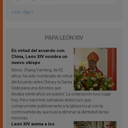
« Jun
Ago »
PAPA LEÓN XIV
En virtud del acuerdo con
China, León XIV nombra un
nuevo obispo
Mons. Chang Yanfeng, de 42
años, ha sido nombrado en virtud
del Acuerdo entre China y la Santa
Sede para una diócesis que
llevaba veinte años sin pastor. La ordenación tuvo lugar
hoy. Pero hace tres semanas antes tuvo que
comprometer públicamente a la Iglesia local con la
controvertida ley que busca eliminar la identidad de las
minorías.
León XIV anima a los