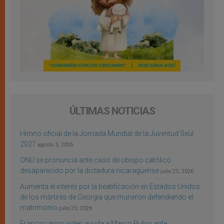
ÚLTIMAS NOTICIAS
Himno oficial de la Jornada Mundial de la Juventud Seúl
2027
agosto 3, 2026
ONU se pronuncia ante caso de obispo católico
desaparecido por la dictadura nicaragüense
julio 25, 2026
Aumenta el interés por la beatificación en Estados Unidos
de los mártires de Georgia que murieron defendiendo el
matrimonio
julio 25, 2026
Franciscanos piden ayuda a Marco Rubio ante