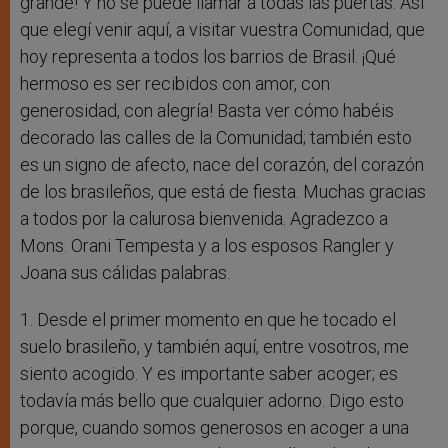
grande! Y no se puede llamar a todas las puertas. Así
que elegí venir aquí, a visitar vuestra Comunidad, que
hoy representa a todos los barrios de Brasil. ¡Qué
hermoso es ser recibidos con amor, con
generosidad, con alegría! Basta ver cómo habéis
decorado las calles de la Comunidad; también esto
es un signo de afecto, nace del corazón, del corazón
de los brasileños, que está de fiesta. Muchas gracias
a todos por la calurosa bienvenida. Agradezco a
Mons. Orani Tempesta y a los esposos Rangler y
Joana sus cálidas palabras.
1. Desde el primer momento en que he tocado el
suelo brasileño, y también aquí, entre vosotros, me
siento acogido. Y es importante saber acoger; es
todavía más bello que cualquier adorno. Digo esto
porque, cuando somos generosos en acoger a una