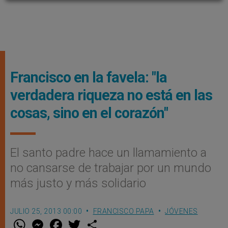
Francisco en la favela: "la
verdadera riqueza no está en las
cosas, sino en el corazón"
El santo padre hace un llamamiento a
no cansarse de trabajar por un mundo
más justo y más solidario
JULIO 25, 2013 00:00
FRANCISCO PAPA
JÓVENES
W
M
F
T
S