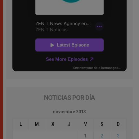
NOTICIAS POR DÍA
noviembre 2013
L
M
X
J
V
S
D
1
2
3