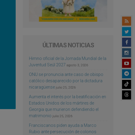
ÚLTIMAS NOTICIAS
Himno oficial de la Jornada Mundial de la
Juventud Seúl 2027
agosto 3, 2026
ONU se pronuncia ante caso de obispo
católico desaparecido por la dictadura
nicaragüense
julio 25, 2026
Aumenta el interés por la beatificación en
Estados Unidos de los mártires de
Georgia que murieron defendiendo el
matrimonio
julio 25, 2026
Franciscanos piden ayuda a Marco
Rubio ante persecución de colonos