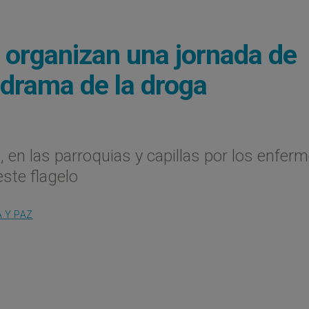
s organizan una jornada de
 drama de la droga
, en las parroquias y capillas por los enferm
este flagelo
A Y PAZ