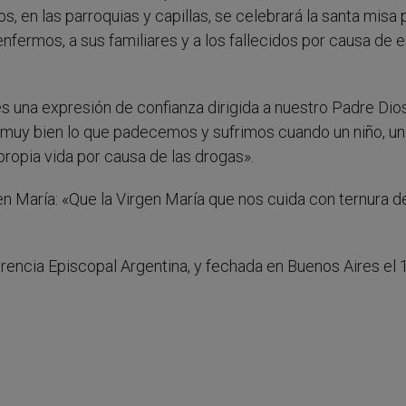
os, en las parroquias y capillas, se celebrará la santa misa 
nfermos, a sus familiares y a los fallecidos por causa de 
 una expresión de confianza dirigida a nuestro Padre Dio
e muy bien lo que padecemos y sufrimos cuando un niño, un
a propia vida por causa de las drogas».
en María: «Que la Virgen María que nos cuida con ternura d
erencia Episcopal Argentina, y fechada en Buenos Aires el 