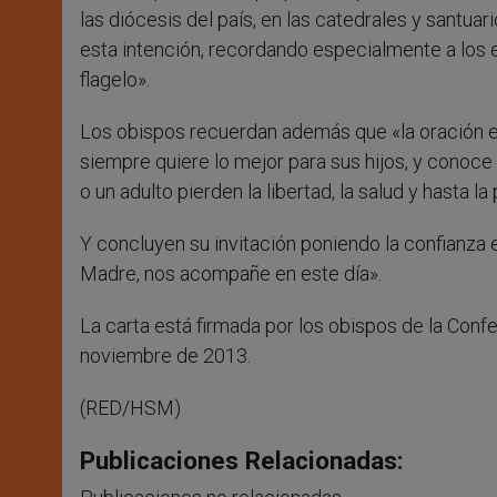
las diócesis del país, en las catedrales y santuari
esta intención, recordando especialmente a los e
flagelo».
Los obispos recuerdan además que «la oración es
siempre quiere lo mejor para sus hijos, y conoc
o un adulto pierden la libertad, la salud y hasta l
Y concluyen su invitación poniendo la confianza 
Madre, nos acompañe en este día».
La carta está firmada por los obispos de la Conf
noviembre de 2013.
(RED/HSM)
Publicaciones Relacionadas: