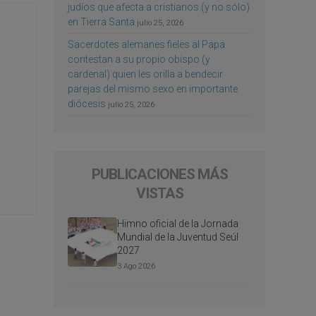
judíos que afecta a cristianos (y no sólo)
en Tierra Santa
julio 25, 2026
Sacerdotes alemanes fieles al Papa
contestan a su propio obispo (y
cardenal) quien les orilla a bendecir
parejas del mismo sexo en importante
diócesis
julio 25, 2026
PUBLICACIONES MÁS
VISTAS
Himno oficial de la Jornada
Mundial de la Juventud Seúl
2027
3 Ago 2026