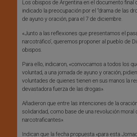
Los obispos de Argentina en el documento final 
r
indicado la preocupación por el “drama de las dr
de ayuno y oración, para el 7 de diciembre.
«Junto a las reflexiones que presentamos el pas
narcotráfico’, queremos proponer al pueblo de 
obispos.
Para ello, indicaron, «convocamos a todos los q
voluntad, a una jornada de ayuno y oración, pidi
voluntades de quienes tienen en sus manos la res
devastadora fuerza de las drogas».
Añadieron que entre las intenciones de la oración
solidaridad, como base de una revolución moral q
narcotraficantes».
Indican que la fecha propuesta «para esta Jornad