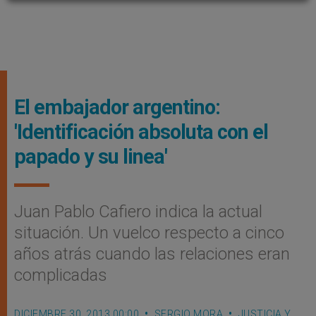
El embajador argentino:
'Identificación absoluta con el
papado y su li­nea'
Juan Pablo Cafiero indica la actual
situación. Un vuelco respecto a cinco
años atrás cuando las relaciones eran
complicadas
DICIEMBRE 30, 2013 00:00
SERGIO MORA
JUSTICIA Y