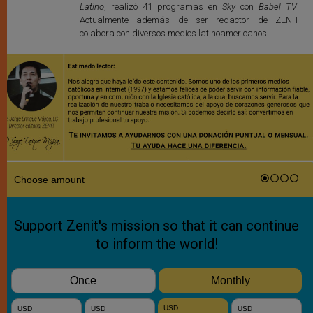
Latino
, realizó 41 programas en
Sky
con
Babel TV
.
Actualmente además de ser redactor de ZENIT
colabora con diversos medios latinoamericanos.