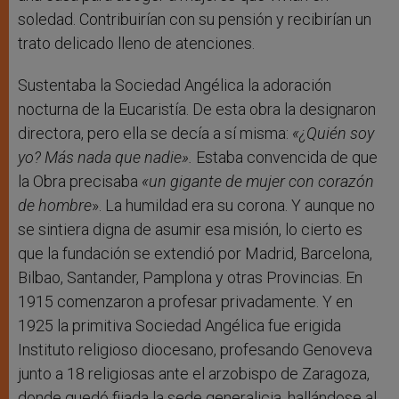
soledad. Contribuirían con su pensión y recibirían un
trato delicado lleno de atenciones.
Sustentaba la Sociedad Angélica la adoración
nocturna de la Eucaristía. De esta obra la designaron
directora, pero ella se decía a sí misma:
«¿Quién soy
yo? Más nada que nadie».
Estaba convencida de que
la Obra precisaba
«un gigante de mujer con corazón
de hombre
». La humildad era su corona. Y aunque no
se sintiera digna de asumir esa misión, lo cierto es
que la fundación se extendió por Madrid, Barcelona,
Bilbao, Santander, Pamplona y otras Provincias. En
1915 comenzaron a profesar privadamente. Y en
1925 la primitiva Sociedad Angélica fue erigida
Instituto religioso diocesano, profesando Genoveva
junto a 18 religiosas ante el arzobispo de Zaragoza,
donde quedó fijada la sede generalicia, hallándose al