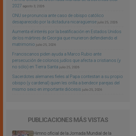
2027
agosto 3, 2026
ONU se pronuncia ante caso de obispo católico
desaparecido por la dictadura nicaragüense
julio 25, 2026
Aumenta el interés por la beatificación en Estados Unidos
de los mártires de Georgia que murieron defendiendo el
matrimonio
julio 25, 2026
Franciscanos piden ayuda a Marco Rubio ante
persecución de colonos judíos que afecta a cristianos (y
no sólo) en Tierra Santa
julio 25, 2026
Sacerdotes alemanes fieles al Papa contestan a su propio
obispo (y cardenal) quien les orilla a bendecir parejas del
mismo sexo en importante diócesis
julio 25, 2026
PUBLICACIONES MÁS VISTAS
Himno oficial de la Jornada Mundial de la