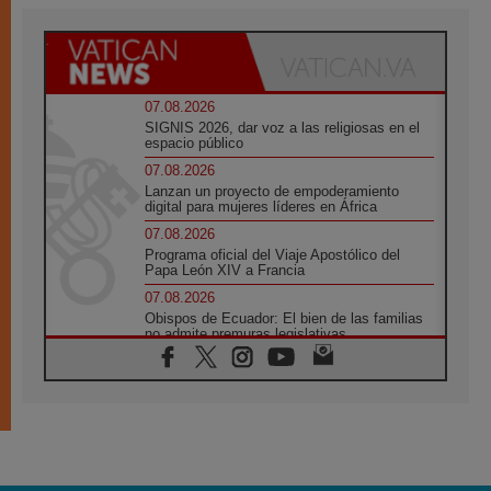
07.08.2026
SIGNIS 2026, dar voz a las religiosas en el
espacio público
07.08.2026
Lanzan un proyecto de empoderamiento
digital para mujeres líderes en África
07.08.2026
Programa oficial del Viaje Apostólico del
Papa León XIV a Francia
07.08.2026
Obispos de Ecuador: El bien de las familias
no admite premuras legislativas
06.08.2026
Cardenal Parolin: La paz comienza con la
empatía al dolor del otro
06.08.2026
Fray Marco Vianelli: Aprender el Evangelio
de la Paz en la Escuela de San Francisco
06.08.2026