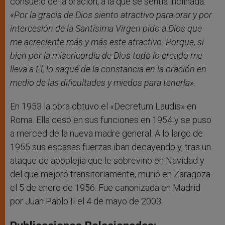
consuelo de la oración, a la que se sentía inclinada:
«Por la gracia de Dios siento atractivo para orar y por
intercesión de la Santísima Virgen pido a Dios que
me acreciente más y más este atractivo. Porque, si
bien por la misericordia de Dios todo lo creado me
lleva a El, lo saqué de la constancia en la oración en
medio de las dificultades y miedos para tenerla».
En 1953 la obra obtuvo el «Decretum Laudis» en
Roma. Ella cesó en sus funciones en 1954 y se puso
a merced de la nueva madre general. A lo largo de
1955 sus escasas fuerzas iban decayendo y, tras un
ataque de apoplejía que le sobrevino en Navidad y
del que mejoró transitoriamente, murió en Zaragoza
el 5 de enero de 1956. Fue canonizada en Madrid
por Juan Pablo II el 4 de mayo de 2003.