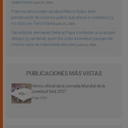
matrimonio
julio 25, 2026
Franciscanos piden ayuda a Marco Rubio ante
persecución de colonos judíos que afecta a cristianos (y
no sólo) en Tierra Santa
julio 25, 2026
Sacerdotes alemanes fieles al Papa contestan a su propio
obispo (y cardenal) quien les orilla a bendecir parejas del
mismo sexo en importante diócesis
julio 25, 2026
PUBLICACIONES MÁS VISTAS
Himno oficial de la Jornada Mundial de la
Juventud Seúl 2027
3 Ago 2026