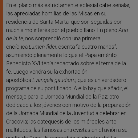
En el plano más estrictamente eclesial cabe señalar,
las apreciadas homilías de las Misas en su
residencia de Santa Marta, que son seguidas con
muchísimo interés por el pueblo llano. En pleno
Año
de la fe,
nos sorprendió con una primera
encíclica,
Lumen fidei,
escrita “a cuatro manos”,
asumiendo plenamente lo que el Papa emérito
Benedicto XVI tenía redactado sobre el tema de la
fe. Luego vendrá su la exhortación
apostólica
Evangelii gaudium,
que es un verdadero
programa de su pontificado. A ello hay que añadir, el
mensaje para la Jornada Mundial de la Paz; otro
dedicado a los jóvenes con motivo de la preparación
de la Jornada Mundial de la Juventud a celebrar en
Cracovia; las catequesis de los miércoles ante
multitudes; las famosas entrevistas en el avión a su