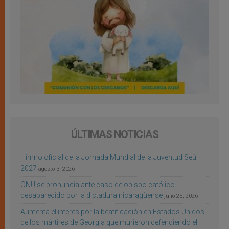
ÚLTIMAS NOTICIAS
Himno oficial de la Jornada Mundial de la Juventud Seúl
2027
agosto 3, 2026
ONU se pronuncia ante caso de obispo católico
desaparecido por la dictadura nicaragüense
julio 25, 2026
Aumenta el interés por la beatificación en Estados Unidos
de los mártires de Georgia que murieron defendiendo el