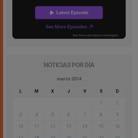
NOTICIAS POR DÍA
marzo 2014
L
M
X
J
V
S
D
1
2
3
4
5
6
7
8
9
10
11
12
13
14
15
16