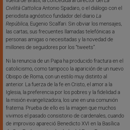
vuelta de Brasil, la concedida al director del
La
Civilità Cattolica
Antonio Spadaro, o el diálogo con el
periodista agnóstico fundador del diario
La
República,
Eugenio Scalfari. Sin obviar los mensajes,
las cartas, sus frecuentes llamadas telefónicas a
personas amigas o necesitadas y la novedad de
millones de seguidores por los “tweets”.
Ni la renuncia de un Papa ha producido fractura en el
catolicismo, como tampoco la aparición de un nuevo
Obispo de Roma, con un estilo muy distinto al
anterior. La fuerza de la fe en Cristo, el amor a la
Iglesia, la preferencia por los pobres y la fidelidad a
la misión evangelizadora, los une en una comunión
fraterna. Prueba de ello es la imagen que muchos
vivimos el pasado consistorio de cardenales, cuando
de improviso apareció Benedicto XVI en la Basílica