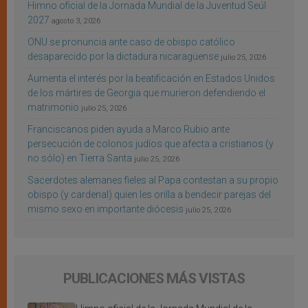
Himno oficial de la Jornada Mundial de la Juventud Seúl
2027
agosto 3, 2026
ONU se pronuncia ante caso de obispo católico
desaparecido por la dictadura nicaragüense
julio 25, 2026
Aumenta el interés por la beatificación en Estados Unidos
de los mártires de Georgia que murieron defendiendo el
matrimonio
julio 25, 2026
Franciscanos piden ayuda a Marco Rubio ante
persecución de colonos judíos que afecta a cristianos (y
no sólo) en Tierra Santa
julio 25, 2026
Sacerdotes alemanes fieles al Papa contestan a su propio
obispo (y cardenal) quien les orilla a bendecir parejas del
mismo sexo en importante diócesis
julio 25, 2026
PUBLICACIONES MÁS VISTAS