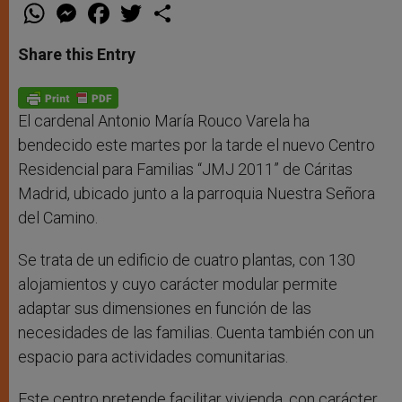
W
M
F
T
S
h
e
a
w
h
a
s
c
i
a
t
s
e
t
r
Share this Entry
s
e
b
t
e
A
n
o
e
p
g
o
r
p
e
k
r
El cardenal Antonio María Rouco Varela ha
bendecido este martes por la tarde el nuevo Centro
Residencial para Familias “JMJ 2011” de Cáritas
Madrid, ubicado junto a la parroquia Nuestra Señora
del Camino.
Se trata de un edificio de cuatro plantas, con 130
alojamientos y cuyo carácter modular permite
adaptar sus dimensiones en función de las
necesidades de las familias. Cuenta también con un
espacio para actividades comunitarias.
Este centro pretende facilitar vivienda, con carácter