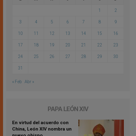
1
2
3
4
5
6
7
8
9
10
11
12
13
14
15
16
17
18
19
20
21
22
23
24
25
26
27
28
29
30
31
« Feb
Abr »
PAPA LEÓN XIV
En virtud del acuerdo con
China, León XIV nombra un
nuevo obispo