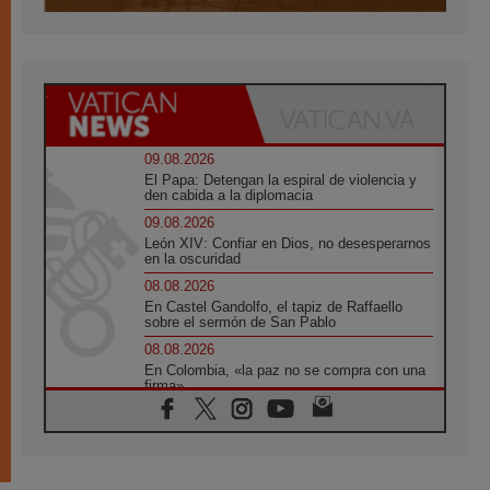
09.08.2026
El Papa: Detengan la espiral de violencia y
den cabida a la diplomacia
09.08.2026
León XIV: Confiar en Dios, no desesperarnos
en la oscuridad
08.08.2026
En Castel Gandolfo, el tapiz de Raffaello
sobre el sermón de San Pablo
08.08.2026
En Colombia, «la paz no se compra con una
firma»
08.08.2026
En Venezuela celebraron los 416 años del
Santo Cristo de La Grita
08.08.2026