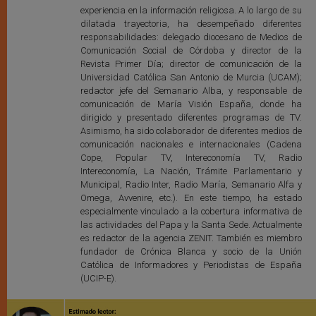
experiencia en la información religiosa. A lo largo de su
dilatada trayectoria, ha desempeñado diferentes
responsabilidades: delegado diocesano de Medios de
Comunicación Social de Córdoba y director de la
Revista Primer Día; director de comunicación de la
Universidad Católica San Antonio de Murcia (UCAM);
redactor jefe del Semanario Alba, y responsable de
comunicación de María Visión España, donde ha
dirigido y presentado diferentes programas de TV.
Asimismo, ha sido colaborador de diferentes medios de
comunicación nacionales e internacionales (Cadena
Cope, Popular TV, Intereconomía TV, Radio
Intereconomía, La Nación, Trámite Parlamentario y
Municipal, Radio Inter, Radio María, Semanario Alfa y
Omega, Avvenire, etc.). En este tiempo, ha estado
especialmente vinculado a la cobertura informativa de
las actividades del Papa y la Santa Sede. Actualmente
es redactor de la agencia ZENIT. También es miembro
fundador de Crónica Blanca y socio de la Unión
Católica de Informadores y Periodistas de España
(UCIP-E).