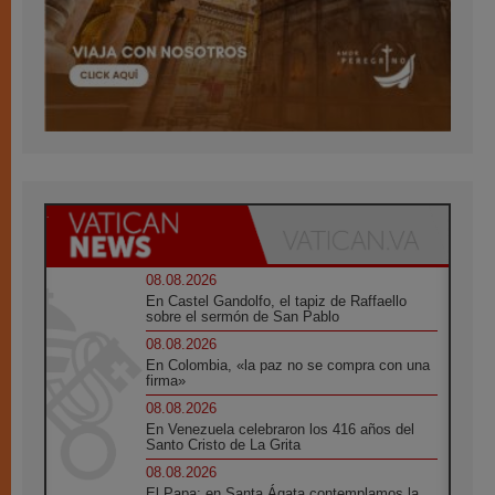
08.08.2026
En Castel Gandolfo, el tapiz de Raffaello
sobre el sermón de San Pablo
08.08.2026
En Colombia, «la paz no se compra con una
firma»
08.08.2026
En Venezuela celebraron los 416 años del
Santo Cristo de La Grita
08.08.2026
El Papa: en Santa Ágata contemplamos la