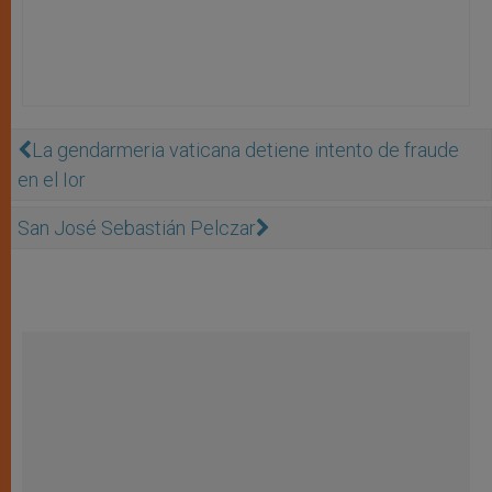
La gendarmeria vaticana detiene intento de fraude
en el Ior
San José Sebastián Pelczar