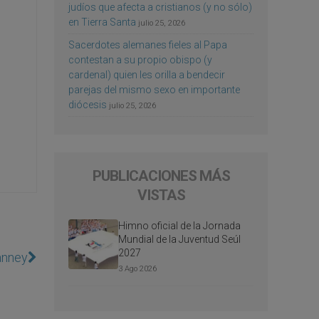
judíos que afecta a cristianos (y no sólo)
en Tierra Santa
julio 25, 2026
Sacerdotes alemanes fieles al Papa
contestan a su propio obispo (y
cardenal) quien les orilla a bendecir
parejas del mismo sexo en importante
diócesis
julio 25, 2026
PUBLICACIONES MÁS
VISTAS
Himno oficial de la Jornada
Mundial de la Juventud Seúl
2027
anney
3 Ago 2026