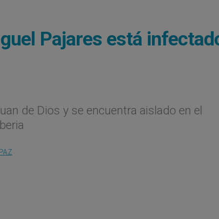
iguel Pajares está infectad
an de Dios y se encuentra aislado en el
beria
 PAZ