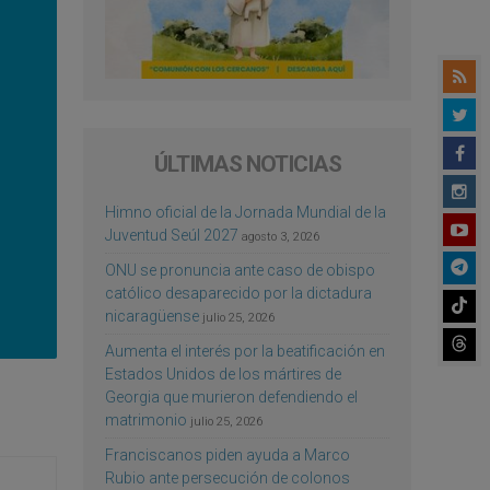
ÚLTIMAS NOTICIAS
Himno oficial de la Jornada Mundial de la
Juventud Seúl 2027
agosto 3, 2026
ONU se pronuncia ante caso de obispo
católico desaparecido por la dictadura
nicaragüense
julio 25, 2026
Aumenta el interés por la beatificación en
Estados Unidos de los mártires de
Georgia que murieron defendiendo el
matrimonio
julio 25, 2026
Franciscanos piden ayuda a Marco
Rubio ante persecución de colonos