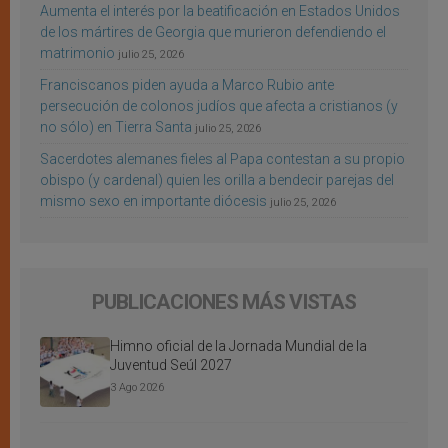
Aumenta el interés por la beatificación en Estados Unidos
de los mártires de Georgia que murieron defendiendo el
matrimonio
julio 25, 2026
Franciscanos piden ayuda a Marco Rubio ante
persecución de colonos judíos que afecta a cristianos (y
no sólo) en Tierra Santa
julio 25, 2026
Sacerdotes alemanes fieles al Papa contestan a su propio
obispo (y cardenal) quien les orilla a bendecir parejas del
mismo sexo en importante diócesis
julio 25, 2026
PUBLICACIONES MÁS VISTAS
Himno oficial de la Jornada Mundial de la
Juventud Seúl 2027
3 Ago 2026