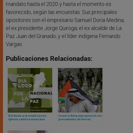
mandato hasta el 2020 y hasta el momento es
favorecido, según las encuestas. Sus principales
opositores son el empresario Samuel Doria Medina;
el ex presidente Jorge Quiroga; el ex alcalde de La
Paz Juan del Granado; y el líder indígena Fernando
Vargas.
Publicaciones Relacionadas:
Del duelo a la movilización:
Israel ordena expropiación sin
Iglesia católica mexicana
precedentes de tierras
apuesta por una década de paz
palestinas