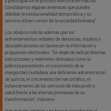
y preocupación el proceso electoral en marcha.
Constatamos algunas amenazas que pueden
debilitar la institucionalidad democrática y su
servicio al bien común de la sociedad boliviana”.
Los obispos indican además que los
enfrentamientos verbales de denuncias, insultos y
descalificaciones no favorecen la información y
propuestas electorales. “Se dejan de lado problemas
estructurales y realmente delicados como la
pobreza persistente, el crecimiento de la
inseguridad ciudadana, una deficiente administración
de justicia, el crecimiento del narcotráfico, el
estancamiento de los servicios de educación y
salud frente a las eternas promesas de su
transformación”, indicaron.
Han invitado además a no buscar el poder por el