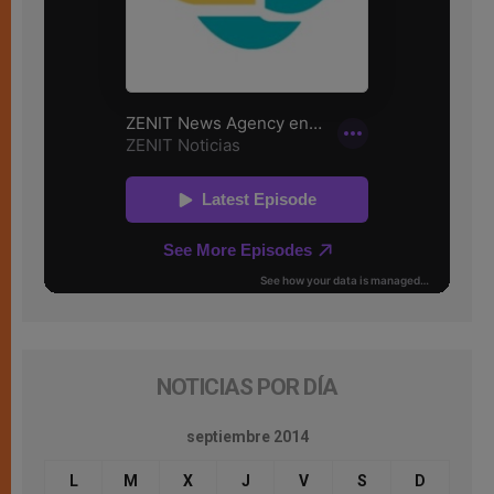
NOTICIAS POR DÍA
septiembre 2014
L
M
X
J
V
S
D