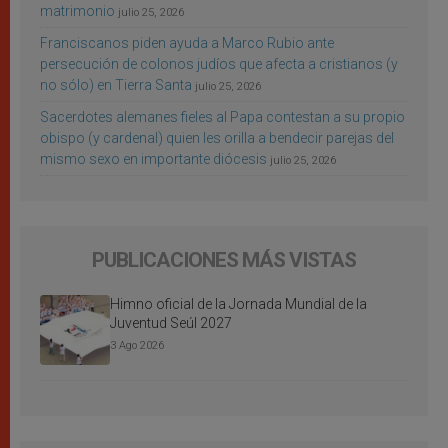
matrimonio
julio 25, 2026
Franciscanos piden ayuda a Marco Rubio ante
persecución de colonos judíos que afecta a cristianos (y
no sólo) en Tierra Santa
julio 25, 2026
Sacerdotes alemanes fieles al Papa contestan a su propio
obispo (y cardenal) quien les orilla a bendecir parejas del
mismo sexo en importante diócesis
julio 25, 2026
PUBLICACIONES MÁS VISTAS
Himno oficial de la Jornada Mundial de la
Juventud Seúl 2027
3 Ago 2026