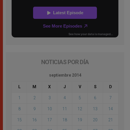
NOTICIAS POR DÍA
septiembre 2014
L
M
X
J
V
S
D
1
2
3
4
5
6
7
8
9
10
11
12
13
14
15
16
17
18
19
20
21