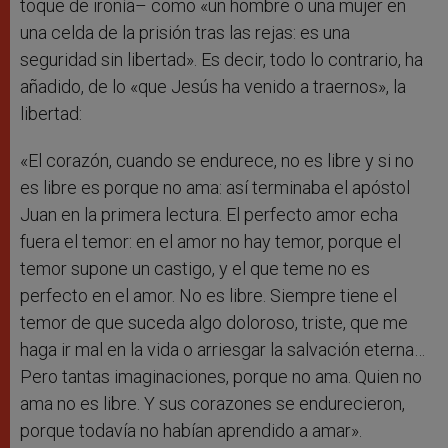
toque de ironía– como «un hombre o una mujer en
una celda de la prisión tras las rejas: es una
seguridad sin libertad». Es decir, todo lo contrario, ha
añadido, de lo «que Jesús ha venido a traernos», la
libertad:
«El corazón, cuando se endurece, no es libre y si no
es libre es porque no ama: así terminaba el apóstol
Juan en la primera lectura. El perfecto amor echa
fuera el temor: en el amor no hay temor, porque el
temor supone un castigo, y el que teme no es
perfecto en el amor. No es libre. Siempre tiene el
temor de que suceda algo doloroso, triste, que me
haga ir mal en la vida o arriesgar la salvación eterna…
Pero tantas imaginaciones, porque no ama. Quien no
ama no es libre. Y sus corazones se endurecieron,
porque todavía no habían aprendido a amar».