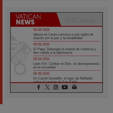
09.08.2026
Iglesia en Ceuta convoca a una vigilia de
oración por la paz y la estabilidad
09.08.2026
El Papa: Detengan la espiral de violencia y
den cabida a la diplomacia
09.08.2026
León XIV: Confiar en Dios, no desesperarnos
en la oscuridad
08.08.2026
En Castel Gandolfo, el tapiz de Raffaello
sobre el sermón de San Pablo
08.08.2026
En Colombia, «la paz no se compra con una
firma»
08.08.2026
En Venezuela celebraron los 416 años del
Santo Cristo de La Grita