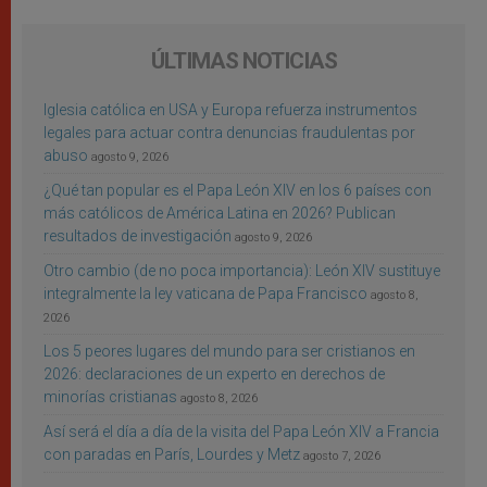
ÚLTIMAS NOTICIAS
Iglesia católica en USA y Europa refuerza instrumentos
legales para actuar contra denuncias fraudulentas por
abuso
agosto 9, 2026
¿Qué tan popular es el Papa León XIV en los 6 países con
más católicos de América Latina en 2026? Publican
resultados de investigación
agosto 9, 2026
Otro cambio (de no poca importancia): León XIV sustituye
integralmente la ley vaticana de Papa Francisco
agosto 8,
2026
Los 5 peores lugares del mundo para ser cristianos en
2026: declaraciones de un experto en derechos de
minorías cristianas
agosto 8, 2026
Así será el día a día de la visita del Papa León XIV a Francia
con paradas en París, Lourdes y Metz
agosto 7, 2026