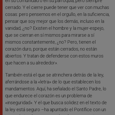
en su comunidad o en su parroquia, pero siempre
cerrado. Y el cierre puede tener que ver con muchas
cosas: pero pensemos en el orgullo, en la suficiencia,
pensar que soy mejor que los demás, incluso en la
vanidad, ¿no? Existen el hombre y la mujer-espejo,
que se cierran en sí mismos para mirarse a sí
mismos constantemente, ¿no? Pero, tienen el
corazón duro, porque están cerrados, no están
abiertos. Y tratan de defenderse con estos muros
que hacen a su alrededor».
También está el que se atrinchera detrás de la ley,
aferrándose a la «letra» de lo que establecen los
mandamientos. Aquí, ha señalado el Santo Padre, lo
que endurece el corazón es un problema de
«inseguridad». Y el que busca solidez en el texto de
la ley está seguro –ha apuntado el Pontífice con un