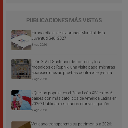
PUBLICACIONES MÁS VISTAS
Himno oficial de la Jornada Mundial de la
Juventud Seúl 2027
3 Ago 2026
León XIV, el Santuario de Lourdes y los
mosaicos de Rupnik: una visita papal mientras
aparecen nuevas pruebas contra el ex jesuita
7 Ago 2026
¿Qué tan popular es el Papa León XIV en los 6
países con más católicos de América Latina en
2026? Publican resultados de investigación
9 Ago 2026
Vaticano transparenta su patrimonio a 2026: