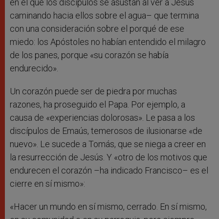
en el que los discípulos se asustan al ver a Jesús
caminando hacia ellos sobre el agua– que termina
con una consideración sobre el porqué de ese
miedo: los Apóstoles no habían entendido el milagro
de los panes, porque «su corazón se había
endurecido».
Un corazón puede ser de piedra por muchas
razones, ha proseguido el Papa. Por ejemplo, a
causa de «experiencias dolorosas». Le pasa a los
discípulos de Emaús, temerosos de ilusionarse «de
nuevo». Le sucede a Tomás, que se niega a creer en
la resurrección de Jesús. Y «otro de los motivos que
endurecen el corazón –ha indicado Francisco– es el
cierre en sí mismo»:
«Hacer un mundo en sí mismo, cerrado. En sí mismo,