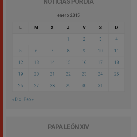
NOTICIAS POR DÍA
enero 2015
L
M
X
J
V
S
D
1
2
3
4
5
6
7
8
9
10
11
12
13
14
15
16
17
18
19
20
21
22
23
24
25
26
27
28
29
30
31
« Dic
Feb »
PAPA LEÓN XIV