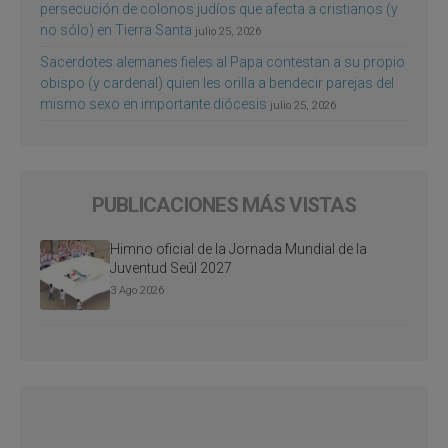
persecución de colonos judíos que afecta a cristianos (y
no sólo) en Tierra Santa
julio 25, 2026
Sacerdotes alemanes fieles al Papa contestan a su propio
obispo (y cardenal) quien les orilla a bendecir parejas del
mismo sexo en importante diócesis
julio 25, 2026
PUBLICACIONES MÁS VISTAS
Himno oficial de la Jornada Mundial de la
Juventud Seúl 2027
3 Ago 2026