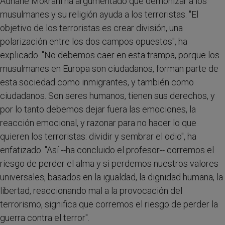
Adnane Mokrani ha argumentado que demonizar a los
musulmanes y su religión ayuda a los terroristas. "El
objetivo de los terroristas es crear división, una
polarización entre los dos campos opuestos", ha
explicado. "No debemos caer en esta trampa, porque los
musulmanes en Europa son ciudadanos, forman parte de
esta sociedad como inmigrantes, y también como
ciudadanos. Son seres humanos, tienen sus derechos, y
por lo tanto debemos dejar fuera las emociones, la
reacción emocional, y razonar para no hacer lo que
quieren los terroristas: dividir y sembrar el odio", ha
enfatizado. "Así --ha concluido el profesor-- corremos el
riesgo de perder el alma y si perdemos nuestros valores
universales, basados en la igualdad, la dignidad humana, la
libertad, reaccionando mal a la provocación del
terrorismo, significa que corremos el riesgo de perder la
guerra contra el terror".