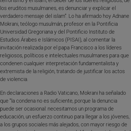
terrorismo y el islam, el deber de los líderes religiosos, de
los eruditos musulmanes, es denunciar y explicar el
verdadero mensaje del islam". Lo ha afirmado hoy Adnane
Mokrani, teólogo musulmán, profesor en la Pontificia
Universidad Gregoriana y del Pontificio Instituto de
Estudios Árabes e Islámicos (PISAI), al comentar la
invitación realizada por el papa Francisco a los líderes
religiosos, políticos e intelectuales musulmanes para que
condenen cualquier interpretación fundamentalista y
extremista de la religión, tratando de justificar los actos
de violencia.
En declaraciones a Radio Vaticano, Mokrani ha señalado
que "la condena no es suficiente, porque la denuncia
puede ser ocasional: necesitamos un programa de
educación, un esfuerzo continuo para llegar a los jóvenes,
a los grupos sociales más alejados, con mayor riesgo de