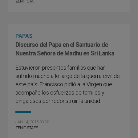
ZENIT STAFF
PAPAS
Discurso del Papa en el Santuario de
Nuestra Señora de Madhu en Sri Lanka
Estuvieron presentes familias que han
sufrido mucho a lo largo de la guerra civil de
este país. Francisco pidió a la Virgen que
acompañe los esfuerzos de tamiles y
cingaleses por reconstruir la unidad
JAN 14, 2015 00:00
ZENIT STAFF