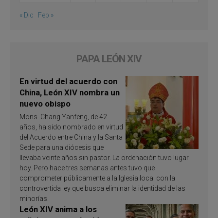
« Dic
Feb »
PAPA LEÓN XIV
En virtud del acuerdo con
China, León XIV nombra un
nuevo obispo
Mons. Chang Yanfeng, de 42
años, ha sido nombrado en virtud
del Acuerdo entre China y la Santa
Sede para una diócesis que
llevaba veinte años sin pastor. La ordenación tuvo lugar
hoy. Pero hace tres semanas antes tuvo que
comprometer públicamente a la Iglesia local con la
controvertida ley que busca eliminar la identidad de las
minorías.
León XIV anima a los