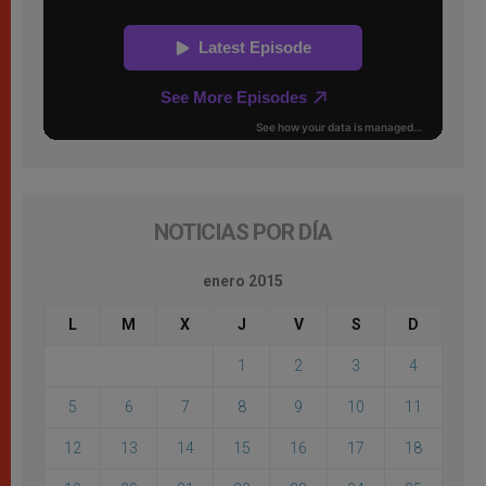
NOTICIAS POR DÍA
enero 2015
L
M
X
J
V
S
D
1
2
3
4
5
6
7
8
9
10
11
12
13
14
15
16
17
18