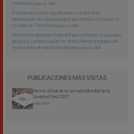
matrimonio
julio 25, 2026
Franciscanos piden ayuda a Marco Rubio ante
persecución de colonos judíos que afecta a cristianos (y
no sólo) en Tierra Santa
julio 25, 2026
Sacerdotes alemanes fieles al Papa contestan a su propio
obispo (y cardenal) quien les orilla a bendecir parejas del
mismo sexo en importante diócesis
julio 25, 2026
PUBLICACIONES MÁS VISTAS
Himno oficial de la Jornada Mundial de la
Juventud Seúl 2027
3 Ago 2026