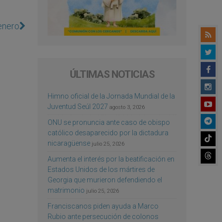
enero
ÚLTIMAS NOTICIAS
Himno oficial de la Jornada Mundial de la
Juventud Seúl 2027
agosto 3, 2026
ONU se pronuncia ante caso de obispo
católico desaparecido por la dictadura
nicaragüense
julio 25, 2026
Aumenta el interés por la beatificación en
Estados Unidos de los mártires de
Georgia que murieron defendiendo el
matrimonio
julio 25, 2026
Franciscanos piden ayuda a Marco
Rubio ante persecución de colonos