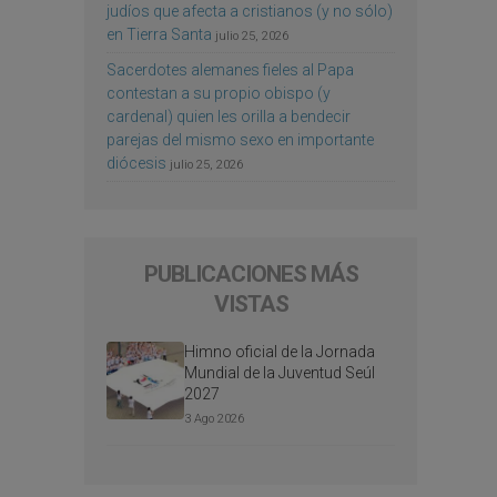
judíos que afecta a cristianos (y no sólo)
en Tierra Santa
julio 25, 2026
Sacerdotes alemanes fieles al Papa
contestan a su propio obispo (y
cardenal) quien les orilla a bendecir
parejas del mismo sexo en importante
diócesis
julio 25, 2026
PUBLICACIONES MÁS
VISTAS
Himno oficial de la Jornada
Mundial de la Juventud Seúl
2027
3 Ago 2026