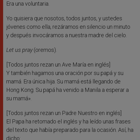
Era una voluntaria.
Yo quisiera que nosotos, todos juntos, y ustedes
jóvenes como ella, rezáramos en silencio un minuto
y después invocáramos a nuestra madre del cielo.
L
et us pray
(oremos).
[Todos juntos rezan un Ave María en inglés]
Y también hagamos una oración por su papá y su
mamá. Era única hija. Su mamá está llegando de
Hong Kong. Su papá ha venido a Manila a esperar a
su mamá».
[Todos juntos rezan un Padre Nuestro en inglés]
El Papa ha retomado el inglés y ha leído unas frases
del texto que había preparado para la ocasión. Así, ha
dicho: