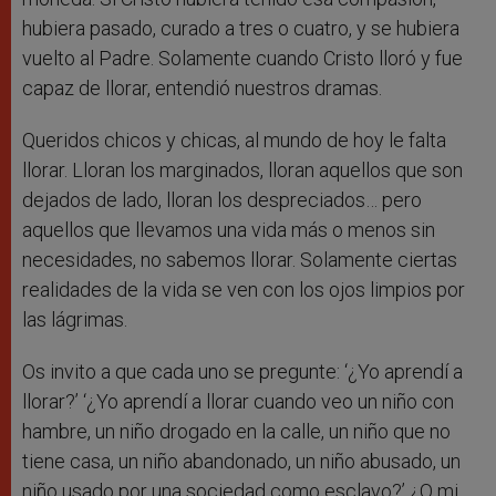
hubiera pasado, curado a tres o cuatro, y se hubiera
vuelto al Padre. Solamente cuando Cristo lloró y fue
capaz de llorar, entendió nuestros dramas.
Queridos chicos y chicas, al mundo de hoy le falta
llorar. Lloran los marginados, lloran aquellos que son
dejados de lado, lloran los despreciados… pero
aquellos que llevamos una vida más o menos sin
necesidades, no sabemos llorar. Solamente ciertas
realidades de la vida se ven con los ojos limpios por
las lágrimas.
Os invito a que cada uno se pregunte: ‘¿Yo aprendí a
llorar?’ ‘¿Yo aprendí a llorar cuando veo un niño con
hambre, un niño drogado en la calle, un niño que no
tiene casa, un niño abandonado, un niño abusado, un
niño usado por una sociedad como esclavo?’ ¿O mi