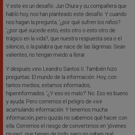
Y este es un desafío. Jun Chura y su compañera que
habló hoy, nos han planteado este desafío. Y cuando
nos hagan la pregunta, ‘¿por qué sufren los niños?
‘¿por qué sucede esto, esto otro o esto otro de
trágico en la vida?, que nuestra respuesta sea o el
silencio, o la palabra que nace de las lágrimas. Sean
valientes, no tengan miedo a llorar.
Y después vino Leandro Santos II. También hizo
preguntas. El mundo de la información. Hoy, con
tantos medios, estamos informados,
hiperinformados. ‘¿Y eso es malo?’ No. Eso es bueno
y ayuda. Pero corremos el peligro de vivir
acumulando información. Y tenemos mucha
información, pero quizás no sabemos qué hacer con
ella. Corremos el riesgo de convertirnos en ‘jóvenes
museo’, que tienen de todo, pero no saben qué