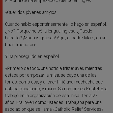
El Pontífice ha empezado diciendo en inglés:
«Queridos jóvenes amigos,
Cuando hablo espontáneamente, lo hago en español.
¿No? Porque no sé la lengua inglesa. ¿Puedo
hacerlo? ¡Muchas gracias! Aquí, el padre Marc, es un
buen traductor».
Y ha proseguido en español:
«Primero de todo, una noticia triste: ayer, mientras
estaba por empezar la misa, se cayó una de las
torres, como esa, y al caer hirió una muchacha que
estaba trabajando, y murió. Su nombre es Kristel. Ella
trabajó en la organización de esa misa. Tenía 27
años. Era joven como ustedes. Trabajaba para una
asociación que se llama «Catholic Relief Services».