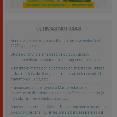
ÚLTIMAS NOTICIAS
Himno oficial de la Jornada Mundial de la Juventud Seúl
2027
agosto 3, 2026
ONU se pronuncia ante caso de obispo católico
desaparecido por la dictadura nicaragüense
julio 25, 2026
Aumenta el interés por la beatificación en Estados Unidos
de los mártires de Georgia que murieron defendiendo el
matrimonio
julio 25, 2026
Franciscanos piden ayuda a Marco Rubio ante
persecución de colonos judíos que afecta a cristianos (y
no sólo) en Tierra Santa
julio 25, 2026
Sacerdotes alemanes fieles al Papa contestan a su propio
obispo (y cardenal) quien les orilla a bendecir parejas del