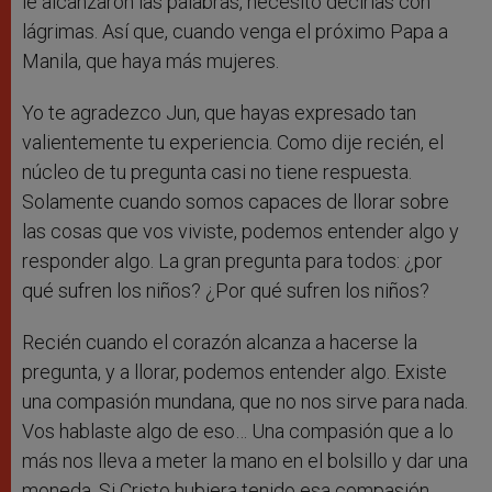
le alcanzaron las palabras, necesitó decirlas con
lágrimas. Así que, cuando venga el próximo Papa a
Manila, que haya más mujeres.
Yo te agradezco Jun, que hayas expresado tan
valientemente tu experiencia. Como dije recién, el
núcleo de tu pregunta casi no tiene respuesta.
Solamente cuando somos capaces de llorar sobre
las cosas que vos viviste, podemos entender algo y
responder algo. La gran pregunta para todos: ¿por
qué sufren los niños? ¿Por qué sufren los niños?
Recién cuando el corazón alcanza a hacerse la
pregunta, y a llorar, podemos entender algo. Existe
una compasión mundana, que no nos sirve para nada.
Vos hablaste algo de eso… Una compasión que a lo
más nos lleva a meter la mano en el bolsillo y dar una
moneda. Si Cristo hubiera tenido esa compasión,