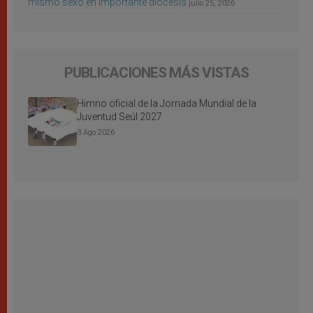
mismo sexo en importante diócesis
julio 25, 2026
PUBLICACIONES MÁS VISTAS
Himno oficial de la Jornada Mundial de la
Juventud Seúl 2027
3 Ago 2026