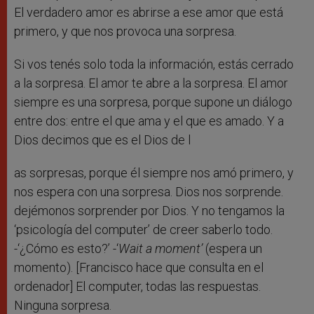
El verdadero amor es abrirse a ese amor que está
primero, y que nos provoca una sorpresa.
Si vos tenés solo toda la información, estás cerrado
a la sorpresa. El amor te abre a la sorpresa. El amor
siempre es una sorpresa, porque supone un diálogo
entre dos: entre el que ama y el que es amado. Y a
Dios decimos que es el Dios de l
as sorpresas, porque él siempre nos amó primero, y
nos espera con una sorpresa. Dios nos sorprende.
dejémonos sorprender por Dios. Y no tengamos la
‘psicología del computer’ de creer saberlo todo.
-‘¿Cómo es esto?’ -‘
W
ait a moment’
(espera un
momento). [Francisco hace que consulta en el
ordenador] El computer, todas las respuestas.
Ninguna sorpresa.