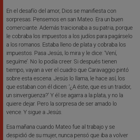
En el desafío del amor, Dios se manifiesta con
sorpresas. Pensemos en san Mateo. Era un buen
comerciante. Además traicionaba a su patria, porque
le cobraba los impuestos a los judíos para pagárselo
a los romanos. Estaba lleno de plata y cobraba los
impuestos. Pasa Jesús, lo mira y le dice: ‘Vení,
seguíme’. No lo podía creer. Si después tienen
tiempo, vayan a ver el cuadro que Caravaggio pintó
sobre esta escena. Jesús lo llama, le hace así, los
que estaban con él dicen: ‘¿A éste, que es un traidor,
un sinvergüenza?’ Y él se agarra a la plata, y no la
quiere dejar. Pero la sorpresa de ser amado lo
vence. Y sigue a Jesús.
Esa mañana cuando Mateo fue al trabajo y se
despidió de su mujer, nunca pensó que iba a volver