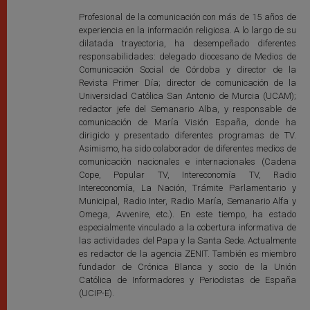
Profesional de la comunicación con más de 15 años de
experiencia en la información religiosa. A lo largo de su
dilatada trayectoria, ha desempeñado diferentes
responsabilidades: delegado diocesano de Medios de
Comunicación Social de Córdoba y director de la
Revista Primer Día; director de comunicación de la
Universidad Católica San Antonio de Murcia (UCAM);
redactor jefe del Semanario Alba, y responsable de
comunicación de María Visión España, donde ha
dirigido y presentado diferentes programas de TV.
Asimismo, ha sido colaborador de diferentes medios de
comunicación nacionales e internacionales (Cadena
Cope, Popular TV, Intereconomía TV, Radio
Intereconomía, La Nación, Trámite Parlamentario y
Municipal, Radio Inter, Radio María, Semanario Alfa y
Omega, Avvenire, etc.). En este tiempo, ha estado
especialmente vinculado a la cobertura informativa de
las actividades del Papa y la Santa Sede. Actualmente
es redactor de la agencia ZENIT. También es miembro
fundador de Crónica Blanca y socio de la Unión
Católica de Informadores y Periodistas de España
(UCIP-E).