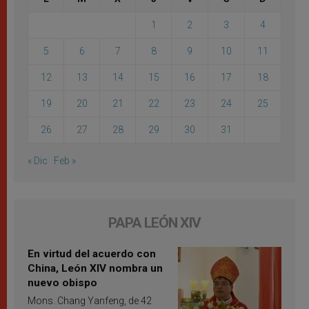
1
2
3
4
5
6
7
8
9
10
11
12
13
14
15
16
17
18
19
20
21
22
23
24
25
26
27
28
29
30
31
« Dic
Feb »
PAPA LEÓN XIV
En virtud del acuerdo con
China, León XIV nombra un
nuevo obispo
Mons. Chang Yanfeng, de 42