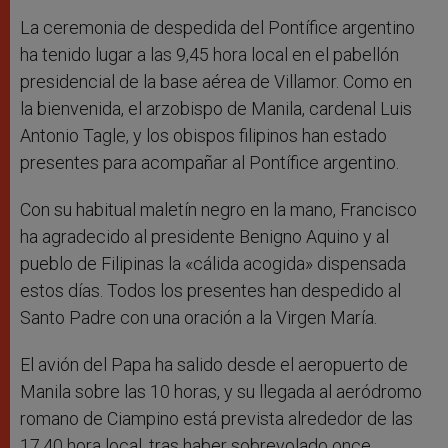
La ceremonia de despedida del Pontífice argentino
ha tenido lugar a las 9,45 hora local en el pabellón
presidencial de la base aérea de Villamor. Como en
la bienvenida, el arzobispo de Manila, cardenal Luis
Antonio Tagle, y los obispos filipinos han estado
presentes para acompañar al Pontífice argentino.
Con su habitual maletín negro en la mano, Francisco
ha agradecido al presidente Benigno Aquino y al
pueblo de Filipinas la «cálida acogida» dispensada
estos días. Todos los presentes han despedido al
Santo Padre con una oración a la Virgen María.
El avión del Papa ha salido desde el aeropuerto de
Manila sobre las 10 horas, y su llegada al aeródromo
romano de Ciampino está prevista alrededor de las
17,40 hora local, tras haber sobrevolado once