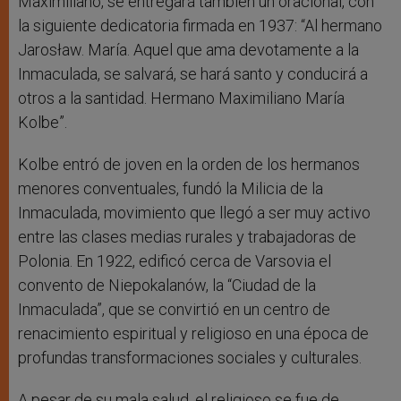
Maximiliano, se entregará también un oracional, con
la siguiente dedicatoria firmada en 1937: “Al hermano
Jarosław. María. Aquel que ama devotamente a la
Inmaculada, se salvará, se hará santo y conducirá a
otros a la santidad. Hermano Maximiliano María
Kolbe”.
Kolbe entró de joven en la orden de los hermanos
menores conventuales, fundó la Milicia de la
Inmaculada, movimiento que llegó a ser muy activo
entre las clases medias rurales y trabajadoras de
Polonia. En 1922, edificó cerca de Varsovia el
convento de Niepokalanów, la “Ciudad de la
Inmaculada”, que se convirtió en un centro de
renacimiento espiritual y religioso en una época de
profundas transformaciones sociales y culturales.
A pesar de su mala salud, el religioso se fue de