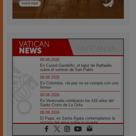
08.08.2026
En Castel Gandolfo, el tapiz de Raffaello
sobre el sermón de San Pablo
08.08.2026
En Colombia, «la paz no se compra con una
firma»
08.08.2026
En Venezuela celebraron los 416 años del
Santo Cristo de La Grita
08.08.2026
El Papa: en Santa Ágata contemplamos la
victoria del amor sobre la muerte
08.08.2026
León XIV visitará el Santuario de la Madre