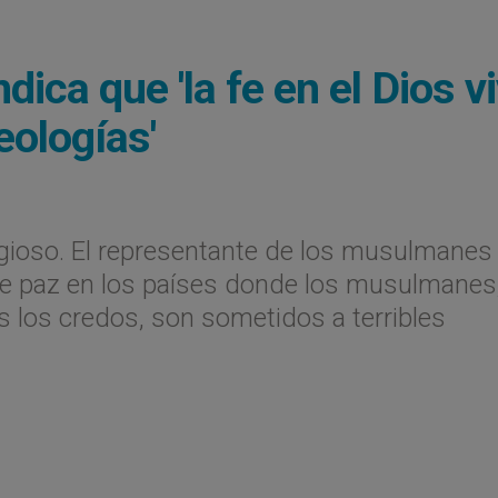
dica que 'la fe en el Dios v
eologías'
ligioso. El representante de los musulmanes
e paz en los países donde los musulmanes
s los credos, son sometidos a terribles