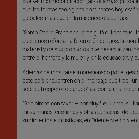
que «el Dios reconciliador’ (as-Salam), significa 
que las formas teológicas dominantes hoy están 
globales, más que en la misericordia de Dios.
“Santo Padre Francisco -prosiguió el líder musul
queremos reforzar la fe en el único Dios, la moral 
material y de sus productos que desacralizan los
entre el hombre y la mujer, y en la educación, y q
Además de mostrarse impresionado por el gesto 
este país encuentren en el mensaje que trae, “un 
sobre el respeto recíproco” así como una mejor 
“Recibimos con favor – concluyó el ulema- su ll
musulmanes, cristianos y otras personas, de tod
sufrimientos e injusticias, en Oriente Medio y e