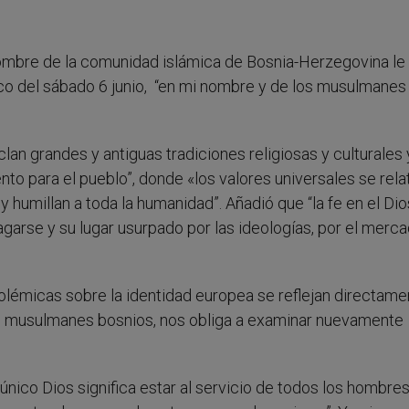
ombre de la comunidad islámica de Bosnia-Herzegovina le 
lico del sábado 6 junio, “en mi nombre y de los musulmanes
an grandes y antiguas tradiciones religiosas y culturales y
to para el pueblo”, donde «los valores universales se rela
 humillan a toda la humanidad”. Añadió que “la fe en el Dio
garse y su lugar usurpado por las ideologías, por el merca
lémicas sobre la identidad europea se reflejan directame
los musulmanes bosnios, nos obliga a examinar nuevamente
nico Dios significa estar al servicio de todos los hombres