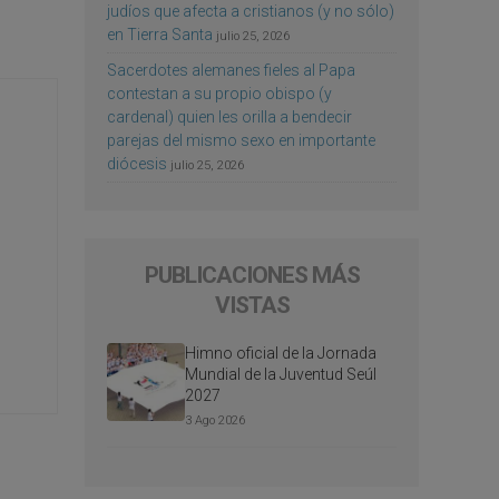
judíos que afecta a cristianos (y no sólo)
en Tierra Santa
julio 25, 2026
Sacerdotes alemanes fieles al Papa
contestan a su propio obispo (y
cardenal) quien les orilla a bendecir
parejas del mismo sexo en importante
diócesis
julio 25, 2026
PUBLICACIONES MÁS
VISTAS
Himno oficial de la Jornada
Mundial de la Juventud Seúl
2027
3 Ago 2026