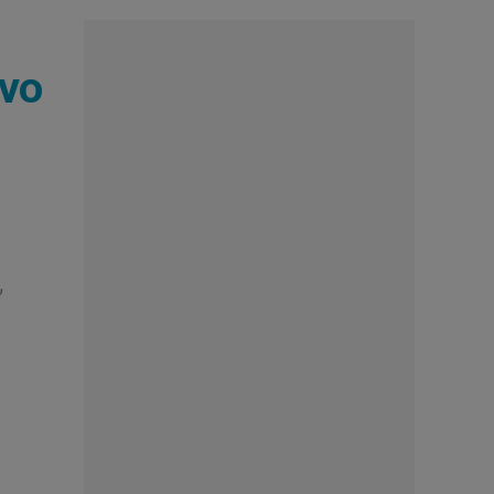
ivo
,