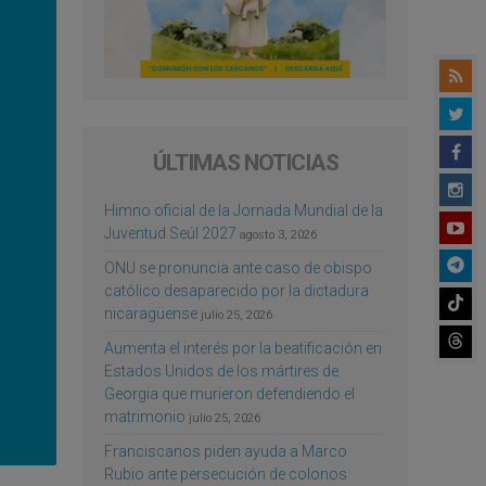
ÚLTIMAS NOTICIAS
Himno oficial de la Jornada Mundial de la
Juventud Seúl 2027
agosto 3, 2026
ONU se pronuncia ante caso de obispo
católico desaparecido por la dictadura
nicaragüense
julio 25, 2026
Aumenta el interés por la beatificación en
Estados Unidos de los mártires de
Georgia que murieron defendiendo el
matrimonio
julio 25, 2026
Franciscanos piden ayuda a Marco
Rubio ante persecución de colonos