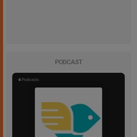
PODCAST