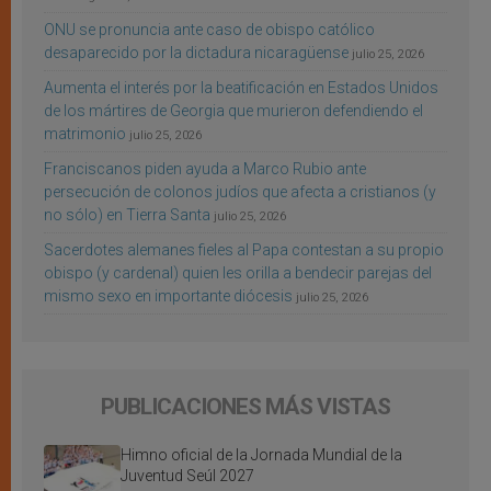
ONU se pronuncia ante caso de obispo católico
desaparecido por la dictadura nicaragüense
julio 25, 2026
Aumenta el interés por la beatificación en Estados Unidos
de los mártires de Georgia que murieron defendiendo el
matrimonio
julio 25, 2026
Franciscanos piden ayuda a Marco Rubio ante
persecución de colonos judíos que afecta a cristianos (y
no sólo) en Tierra Santa
julio 25, 2026
Sacerdotes alemanes fieles al Papa contestan a su propio
obispo (y cardenal) quien les orilla a bendecir parejas del
mismo sexo en importante diócesis
julio 25, 2026
PUBLICACIONES MÁS VISTAS
Himno oficial de la Jornada Mundial de la
Juventud Seúl 2027