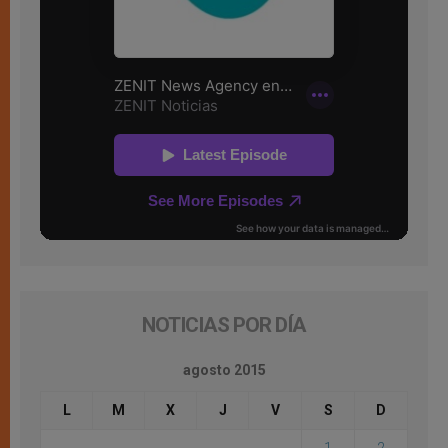
NOTICIAS POR DÍA
agosto 2015
L
M
X
J
V
S
D
1
2