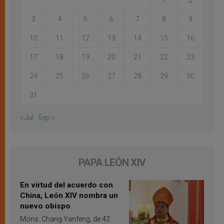
3
4
5
6
7
8
9
10
11
12
13
14
15
16
17
18
19
20
21
22
23
24
25
26
27
28
29
30
31
« Jul
Sep »
PAPA LEÓN XIV
En virtud del acuerdo con
China, León XIV nombra un
nuevo obispo
Mons. Chang Yanfeng, de 42