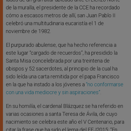
de la muralla, el presidente de la CCE ha recordado
cómo a escasos metros de allí, san Juan Pablo II
celebró una multitudinaria eucaristía el 1 de
noviembre de 1982.
El purpurado abulense, que ha hecho referencia a
este lugar “cargado de recuerdos”, ha presidido la
Santa Misa concelebrada por una treintena de
obispos y 52 sacerdotes, al principio de la cual ha
sido leída una carta remitida por el papa Francisco
en la que ha instado a los jóvenes a
“no conformarse
con una vida mediocre y sin aspiraciones”
.
En su homilía, el cardenal Blázquez se ha referido en
varias ocasiones a santa Teresa de Ávila, de cuyo
nacimiento se celebra este año el V Centenario, para
citar la frase que ha sido el lema del EEJ2015: “En