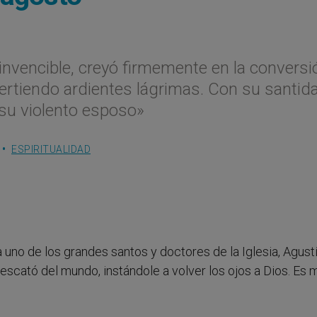
invencible, creyó firmemente en la conversi
 vertiendo ardientes lágrimas. Con su santid
e su violento esposo»
ESPIRITUALIDAD
a uno de los grandes santos y doctores de la Iglesia, Agustí
escató del mundo, instándole a volver los ojos a Dios. Es