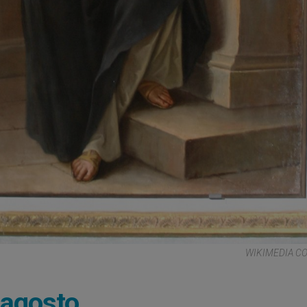
WIKIMEDIA 
 agosto