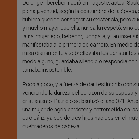
De origen bereber, nació en Tagaste, actual Souk
plena juventud, según la costumbre de la época, s
hubiera querido consagrar su existencia, pero s
y mucho mayor que ella, nunca la respetó, sino que
la ira, mujeriego, bebedor, ludópata, y tan insens
manifestaba a la primera de cambio. En medio de
misa diariamente y sobrellevaba los constantes 
modo alguno, guardaba silencio o respondía con 
tornaba insostenible.
Poco a poco, y a fuerza de dar testimonio con su
venciendo la dureza del corazón de su esposo y s
cristianismo. Patricio se bautizó el año 371. Ant
una mujer de agrio carácter y entrometida en la
otro cáliz, ya que de tres hijos nacidos en el ma
quebraderos de cabeza.