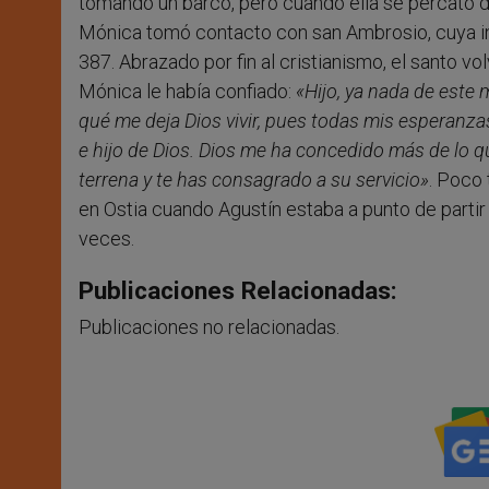
tomando un barco, pero cuando ella se percató d
Mónica tomó contacto con san Ambrosio, cuya int
387. Abrazado por fin al cristianismo, el santo v
Mónica le había confiado:
«Hijo, ya nada de este 
qué me deja Dios vivir, pues todas mis esperanzas
e hijo de Dios. Dios me ha concedido más de lo qu
terrena y te has consagrado a su servicio»
. Poco
en Ostia cuando Agustín estaba a punto de partir
veces.
Publicaciones Relacionadas:
Publicaciones no relacionadas.