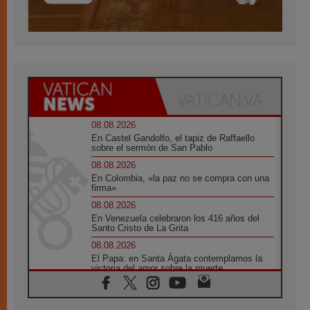
08.08.2026
En Castel Gandolfo, el tapiz de Raffaello
sobre el sermón de San Pablo
08.08.2026
En Colombia, «la paz no se compra con una
firma»
08.08.2026
En Venezuela celebraron los 416 años del
Santo Cristo de La Grita
08.08.2026
El Papa: en Santa Ágata contemplamos la
victoria del amor sobre la muerte
08.08.2026
León XIV visitará el Santuario de la Madre
del Buen Consejo de Genazzano