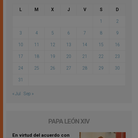
L
M
X
J
V
S
D
1
2
3
4
5
6
7
8
9
10
11
12
13
14
15
16
17
18
19
20
21
22
23
24
25
26
27
28
29
30
31
« Jul
Sep »
PAPA LEÓN XIV
En virtud del acuerdo con