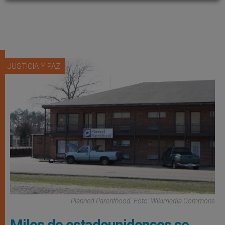
JUSTICIA Y PAZ
Planned Parenthood. Foto: Wikimedia Commons