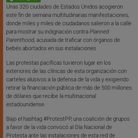
p
e
k
r
Unas 320 ciudades de Estados Unidos acogieron
este fin de semana multitudinarias manifestaciones,
donde miles y miles de ciudadanos salieron a la calle
para mostrar su indignación contra
Planned
Parenthood
, acusada de traficar con órganos de
bebés abortados en sus instalaciones.
Las protestas pacíficas tuvieron lugar en los
exteriores de las clínicas de esta organización con
carteles alusivos a la defensa de la vida y exigiendo
retirar la financiación pública de más de 500 millones
de dólares que recibe la multinacional
estadounidense.
Bajo el hashtag #ProtestPP, una coalición de grupos
a favor de la vida convocó al Día Nacional de
Protesta ante las instalaciones de esta red de