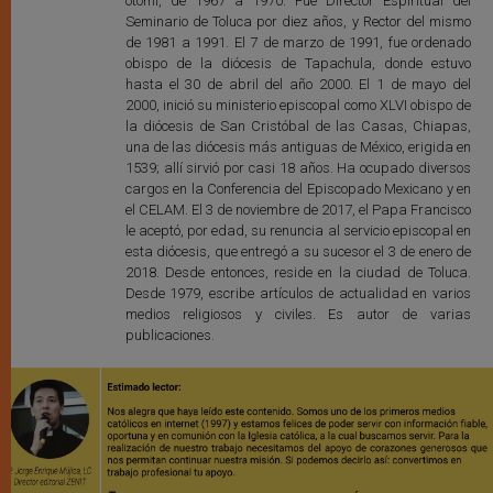
otomí, de 1967 a 1970. Fue Director Espiritual del
Seminario de Toluca por diez años, y Rector del mismo
de 1981 a 1991. El 7 de marzo de 1991, fue ordenado
obispo de la diócesis de Tapachula, donde estuvo
hasta el 30 de abril del año 2000. El 1 de mayo del
2000, inició su ministerio episcopal como XLVI obispo de
la diócesis de San Cristóbal de las Casas, Chiapas,
una de las diócesis más antiguas de México, erigida en
1539; allí sirvió por casi 18 años. Ha ocupado diversos
cargos en la Conferencia del Episcopado Mexicano y en
el CELAM. El 3 de noviembre de 2017, el Papa Francisco
le aceptó, por edad, su renuncia al servicio episcopal en
esta diócesis, que entregó a su sucesor el 3 de enero de
2018. Desde entonces, reside en la ciudad de Toluca.
Desde 1979, escribe artículos de actualidad en varios
medios religiosos y civiles. Es autor de varias
publicaciones.