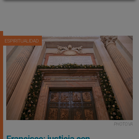
ESPIRITUALIDAD
PHOTO.VA
Francisco: justicia con