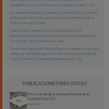
desaparecido por la dictadura nicaragüense
julio 25, 2026
Aumenta el interés por la beatificación en Estados Unidos
de los mártires de Georgia que murieron defendiendo el
matrimonio
julio 25, 2026
Franciscanos piden ayuda a Marco Rubio ante
persecución de colonos judíos que afecta a cristianos (y
no sólo) en Tierra Santa
julio 25, 2026
Sacerdotes alemanes fieles al Papa contestan a su propio
obispo (y cardenal) quien les orilla a bendecir parejas del
mismo sexo en importante diócesis
julio 25, 2026
PUBLICACIONES MÁS VISTAS
Himno oficial de la Jornada Mundial de la
Juventud Seúl 2027
3 Ago 2026