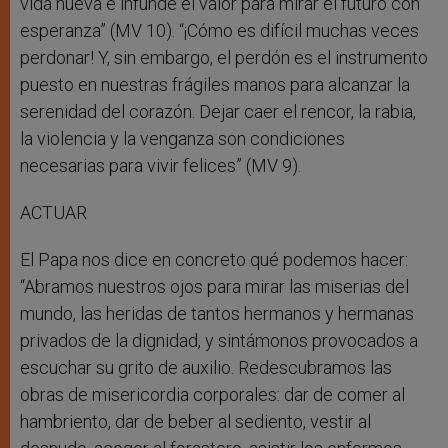
vida nueva e infunde el valor para mirar el futuro con
esperanza” (MV 10). “¡Cómo es difícil muchas veces
perdonar! Y, sin embargo, el perdón es el instrumento
puesto en nuestras frágiles manos para alcanzar la
serenidad del corazón. Dejar caer el rencor, la rabia,
la violencia y la venganza son condiciones
necesarias para vivir felices” (MV 9).
ACTUAR
El Papa nos dice en concreto qué podemos hacer:
“Abramos nuestros ojos para mirar las miserias del
mundo, las heridas de tantos hermanos y hermanas
privados de la dignidad, y sintámonos provocados a
escuchar su grito de auxilio. Redescubramos las
obras de misericordia corporales: dar de comer al
hambriento, dar de beber al sediento, vestir al