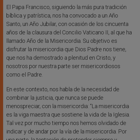
El Papa Francisco, siguiendo la más pura tradición
bíblica y patrística, nos ha convocado a un Año
Santo, un Año Jubilar, con ocasión de los cincuenta
años de la clausura del Concilio Vaticano II, al que ha
llamado Año de la Misericordia. Su objetivo es
disfrutar la misericordia que Dios Padre nos tiene,
que nos ha demostrado a plenitud en Cristo, y
nosotros por nuestra parte ser misericordiosos
como el Padre.
En este contexto, nos habla de la necesidad de
combinar la justicia, que nunca se puede
menospreciar, con la misericordia: “La misericordia
es la viga maestra que sostiene la vida de la Iglesia.
Tal vez por mucho tiempo nos hemos olvidado de
indicar y de andar por la vía de la misericordia. Por
una parte, la tentación de pretender siempre y