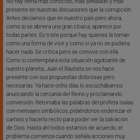
No hay tema más conocido, más señalado y más
presente en nuestras discusiones que la corrupción.
Antes decíamos que en nuestro país pero ahora,
como si se abriera una gran cloaca, aparece por
todas partes. Es triste porque hay quienes la toman
como una forma de vivir y como si ya no se pudiera
hacer nada. Se critica pero se convive con ella.
Como si contemplara esta situación agobiante de
nuestro planeta, Juan el Bautista se nos hace
presente con sus propuestas dolorosas pero
necesarias. Ya hace ocho días lo escuchábamos
anunciando la cercanía del Reino y proclamando
conversión. Retomaba las palabras del profeta Isaías
con mensajes simbólicos, pidiéndonos enderezar el
camino y hacerlo recto para poder ver la salvación
de Dios. Hasta ahí todos estamos de acuerdo, el
problema comienza cuando señala acciones muy