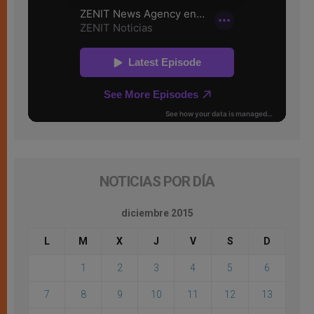
NOTICIAS POR DÍA
diciembre 2015
L
M
X
J
V
S
D
1
2
3
4
5
6
7
8
9
10
11
12
13