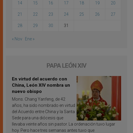
14
15
16
17
18
19
20
21
22
23
24
25
26
27
28
29
30
31
« Nov
Ene »
PAPA LEÓN XIV
En virtud del acuerdo con
China, León XIV nombra un
nuevo obispo
Mons. Chang Yanfeng, de 42
años, ha sido nombrado en virtud
del Acuerdo entre China y la Santa
Sede para una diócesis que
llevaba veinte años sin pastor. La ordenación tuvo lugar
hoy. Pero hace tres semanas antes tuvo que