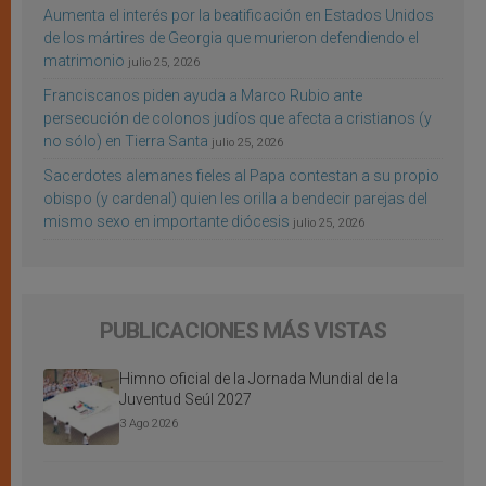
Aumenta el interés por la beatificación en Estados Unidos
de los mártires de Georgia que murieron defendiendo el
matrimonio
julio 25, 2026
Franciscanos piden ayuda a Marco Rubio ante
persecución de colonos judíos que afecta a cristianos (y
no sólo) en Tierra Santa
julio 25, 2026
Sacerdotes alemanes fieles al Papa contestan a su propio
obispo (y cardenal) quien les orilla a bendecir parejas del
mismo sexo en importante diócesis
julio 25, 2026
PUBLICACIONES MÁS VISTAS
Himno oficial de la Jornada Mundial de la
Juventud Seúl 2027
3 Ago 2026