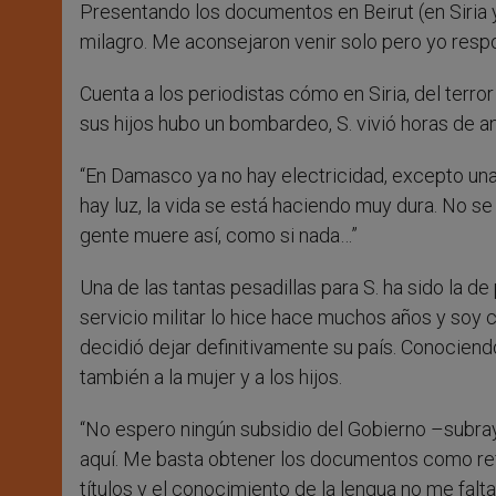
Presentando los documentos en Beirut (en Siria y
milagro. Me aconsejaron venir solo pero yo respo
Cuenta a los periodistas cómo en Siria, del terror
sus hijos hubo un bombardeo, S. vivió horas de an
“En Damasco ya no hay electricidad, excepto una 
hay luz, la vida se está haciendo muy dura. No s
gente muere así, como si nada…”
Una de las tantas pesadillas para S. ha sido la de
servicio militar lo hice hace muchos años y soy
decidió dejar definitivamente su país. Conociendo 
también a la mujer y a los hijos.
“No espero ningún subsidio del Gobierno –subray
aquí. Me basta obtener los documentos como refug
títulos y el conocimiento de la lengua no me falt