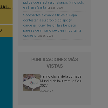
judíos que afecta a cristianos (y no sólo)
en Tierra Santa
julio 25, 2026
Sacerdotes alemanes fieles al Papa
contestan a su propio obispo (y
cardenal) quien les orilla a bendecir
parejas del mismo sexo en importante
diócesis
julio 25, 2026
PUBLICACIONES MÁS
VISTAS
Himno oficial de la Jornada
Mundial de la Juventud Seúl
2027
3 Ago 2026