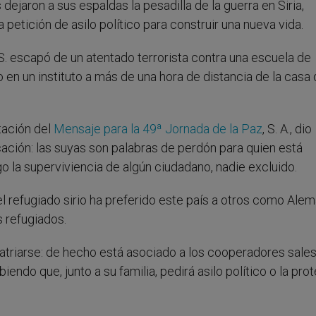
dejaron a sus espaldas la pesadilla de la guerra en Siria,
petición de asilo político para construir una nueva vida.
S. escapó de un atentado terrorista contra una escuela de
 en un instituto a más de una hora de distancia de la casa
tación del
Mensaje para la 49ª Jornada de la Paz
, S. A., dio
ción: las suyas son palabras de perdón para quien está
o la superviviencia de algún ciudadano, nadie excluido.
 el refugiado sirio ha preferido este país a otros como Alem
 refugiados.
atriarse: de hecho está asociado a los cooperadores sale
iendo que, junto a su familia, pedirá asilo político o la pro