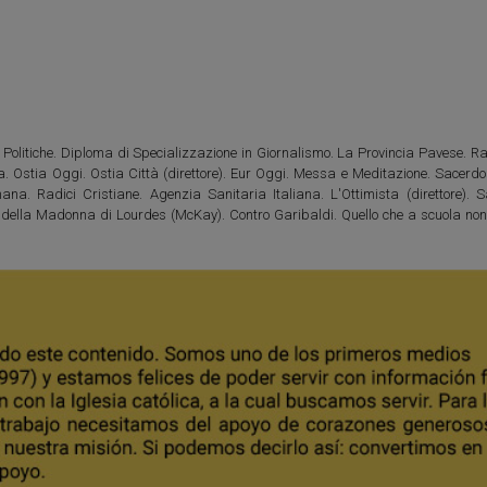
Politiche. Diploma di Specializzazione in Giornalismo. La Provincia Pavese. Rad
tia. Ostia Oggi. Ostia Città (direttore). Eur Oggi. Messa e Meditazione. Sacerd
na. Radici Cristiane. Agenzia Sanitaria Italiana. L'Ottimista (direttore). S
ni della Madonna di Lourdes (McKay). Contro Garibaldi. Quello che a scuola no