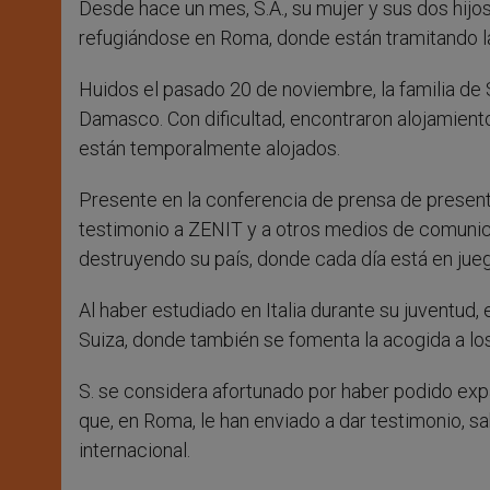
Desde hace un mes, S.A., su mujer y sus dos hijos 
r
refugiándose en Roma, donde están tramitando la 
Huidos el pasado 20 de noviembre, la familia de 
Damasco. Con dificultad, encontraron alojamiento
están temporalmente alojados.
Presente en la conferencia de prensa de presen
testimonio a ZENIT y a otros medios de comunica
destruyendo su país, donde cada día está en jueg
Al haber estudiado en Italia durante su juventud,
Suiza, donde también se fomenta la acogida a los
S. se considera afortunado por haber podido exp
que, en Roma, le han enviado a dar testimonio, sab
internacional.