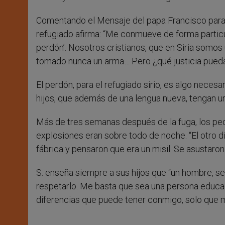
Comentando el Mensaje del papa Francisco para l
refugiado afirma: “Me conmueve de forma particular
perdón’. Nosotros cristianos, que en Siria somos
tomado nunca un arma… Pero ¿qué justicia pueda
El perdón, para el refugiado sirio, es algo neces
hijos, que además de una lengua nueva, tengan un
Más de tres semanas después de la fuga, los pe
explosiones eran sobre todo de noche. “El otro d
fábrica y pensaron que era un misil. Se asustaron y
S. enseña siempre a sus hijos que “un hombre, s
respetarlo. Me basta que sea una persona educad
diferencias que puede tener conmigo, solo que m