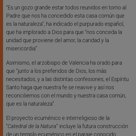
“Es un gozo grande estar todos reunidos en torno al
Padre que nos ha concedido esta casa común que
es la naturaleza”, ha indicado el purpurado español,
que ha implorado a Dios para que “nos conceda la
unidad que proviene del amor, la caridad y la
misericordia”.
Asimismo, el arzobispo de Valencia ha orado para
que “junto a los preferidos de Dios, los más
necesitados, y a las distintas confesiones, el Espíritu
Santo haga que nuestra fe se reavive y así nos
reconciliemos con el mundo y nuestra casa común,
que es la naturaleza”.
El proyecto ecuménico e interreligioso de la
“
Catedral de la Natura
” incluye la futura construcción
de un templo ecuménico en el paraje conocido