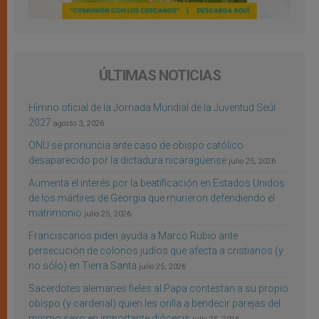
ÚLTIMAS NOTICIAS
Himno oficial de la Jornada Mundial de la Juventud Seúl
2027
agosto 3, 2026
ONU se pronuncia ante caso de obispo católico
desaparecido por la dictadura nicaragüense
julio 25, 2026
Aumenta el interés por la beatificación en Estados Unidos
de los mártires de Georgia que murieron defendiendo el
matrimonio
julio 25, 2026
Franciscanos piden ayuda a Marco Rubio ante
persecución de colonos judíos que afecta a cristianos (y
no sólo) en Tierra Santa
julio 25, 2026
Sacerdotes alemanes fieles al Papa contestan a su propio
obispo (y cardenal) quien les orilla a bendecir parejas del
mismo sexo en importante diócesis