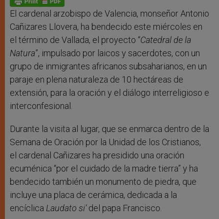
p
e
k
r
El cardenal arzobispo de Valencia, monseñor Antonio
Cañizares Llovera, ha bendecido este miércoles en
el término de Vallada, el proyecto “
Catedral de la
Natura
”, impulsado por laicos y sacerdotes, con un
grupo de inmigrantes africanos subsaharianos, en un
paraje en plena naturaleza de 10 hectáreas de
extensión, para la oración y el diálogo interreligioso e
interconfesional.
Durante la visita al lugar, que se enmarca dentro de la
Semana de Oración por la Unidad de los Cristianos,
el cardenal Cañizares ha presidido una oración
ecuménica “por el cuidado de la madre tierra” y ha
bendecido también un monumento de piedra, que
incluye una placa de cerámica, dedicada a la
encíclica
Laudato si’
del papa Francisco.