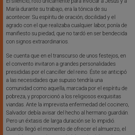
El silencio, roto únicamente para invocar a Jesús y a
María durante su trabajo, era la tónica de su
acontecer. Su espíritu de oración, docilidad y el
agrado con el que realizaba cualquier labor, ponía de
manifiesto su piedad, que no tardó en ser bendecida
con signos extraordinarios.
Se cuenta que en el transcurso de unos festejos, en
el convento invitaron a grandes personalidades
presididas por el canciller del reino. Éste se anticipó
a las necesidades que supuso tendría una
comunidad como aquella, marcada por el espíritu de
pobreza, y proporcionó a los religiosos exquisitas
viandas. Ante la imprevista enfermedad del cocinero,
Salvador debía avisar del hecho al hermano guardián.
Pero un éxtasis de larga duración se lo impidió.
Cuando llegó el momento de ofrecer el almuerzo, el