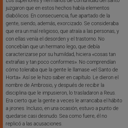
Los superiores y hermanos de comunidad del santo
juzgaron que en estos hechos había elementos
diabólicos. En consecuencia, fue apartado de la
gente, siendo, además, exorcizado. Se consideraba
que era un mal religioso, que atraía a las personas, y
con ellas venía el desorden y el trastorno. No
concebían que un hermano lego, que debía
caracterizarse por su humildad, hiciera «cosas tan
extrañas y tan poco conformes». No comprendían
cómo toleraba que la gente le llamase «el Santo de
Horta». Así se le hizo saber en capítulo. Le dieron el
nombre de Ambrosio, y después de recibir la
disciplina que le impusieron, lo trasladaron a Reus.
Era cierto que la gente a veces le arrancaba el hábito
a jirones. Incluso, en una ocasión, estuvo a punto de
quedarse casi desnudo. Sea como fuere, él no
replicó a las acusaciones.