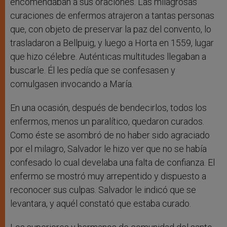
encomendaban a sus oraciones. Las milagrosas
curaciones de enfermos atrajeron a tantas personas
que, con objeto de preservar la paz del convento, lo
trasladaron a Bellpuig, y luego a Horta en 1559, lugar
que hizo célebre. Auténticas multitudes llegaban a
buscarle. Él les pedía que se confesasen y
comulgasen invocando a María.
En una ocasión, después de bendecirlos, todos los
enfermos, menos un paralítico, quedaron curados.
Como éste se asombró de no haber sido agraciado
por el milagro, Salvador le hizo ver que no se había
confesado lo cual develaba una falta de confianza. El
enfermo se mostró muy arrepentido y dispuesto a
reconocer sus culpas. Salvador le indicó que se
levantara, y aquél constató que estaba curado.