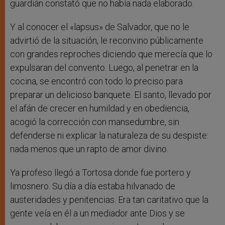
guardián constató que no había nada elaborado.
Y al conocer el «lapsus» de Salvador, que no le
advirtió de la situación, le reconvino públicamente
con grandes reproches diciendo que merecía que lo
expulsaran del convento. Luego, al penetrar en la
cocina, se encontró con todo lo preciso para
preparar un delicioso banquete. El santo, llevado por
el afán de crecer en humildad y en obediencia,
acogió la corrección con mansedumbre, sin
defenderse ni explicar la naturaleza de su despiste:
nada menos que un rapto de amor divino.
Ya profeso llegó a Tortosa donde fue portero y
limosnero. Su día a día estaba hilvanado de
austeridades y penitencias. Era tan caritativo que la
gente veía en él a un mediador ante Dios y se