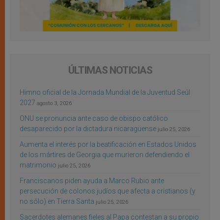
ÚLTIMAS NOTICIAS
Himno oficial de la Jornada Mundial de la Juventud Seúl
2027
agosto 3, 2026
ONU se pronuncia ante caso de obispo católico
desaparecido por la dictadura nicaragüense
julio 25, 2026
Aumenta el interés por la beatificación en Estados Unidos
de los mártires de Georgia que murieron defendiendo el
matrimonio
julio 25, 2026
Franciscanos piden ayuda a Marco Rubio ante
persecución de colonos judíos que afecta a cristianos (y
no sólo) en Tierra Santa
julio 25, 2026
Sacerdotes alemanes fieles al Papa contestan a su propio