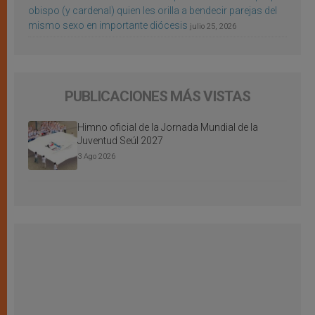
obispo (y cardenal) quien les orilla a bendecir parejas del
mismo sexo en importante diócesis
julio 25, 2026
PUBLICACIONES MÁS VISTAS
Himno oficial de la Jornada Mundial de la
Juventud Seúl 2027
3 Ago 2026