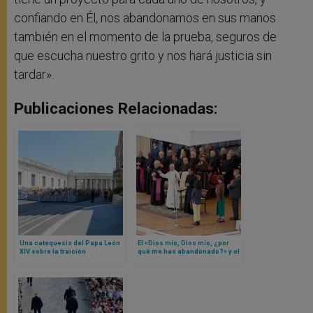
confiando en Él, nos abandonamos en sus manos
también en el momento de la prueba, seguros de
que escucha nuestro grito y nos hará justicia sin
tardar».
Publicaciones Relacionadas:
Una catequesis del Papa León
El «Dios mío, Dios mío, ¿por
XIV sobre la traición
qué me has abandonado?» y el
grito de Jesús antes de morir
explicados por Papa León XIV