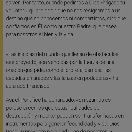
salven. Por tanto, cuando pedimos a Dios «hágase tu
voluntad» quiere decir que no nos resignamos a un
destino que no conocemos ni compartimos, sino que
confiamos en Él, como nuestro Padre, que desea
para nosotros el bien y la vida.
«Las insidias del mundo, que llenan de obstáculos
ese proyecto, son vencidas por la fuerza de una
oración que pide, como el profeta, cambiar las
espadas en arados y las lanzas en podaderas», ha
aclarado Francisco.
Así, el Pontífice ha continuado: «Si rezamos es
porque creemos que estas realidades de
destrucción y muerte, pueden ser transformadas en
instrumentos para generar fecundidad y vida. Dios
tiene un proyecto para cada uno de nosotros, y