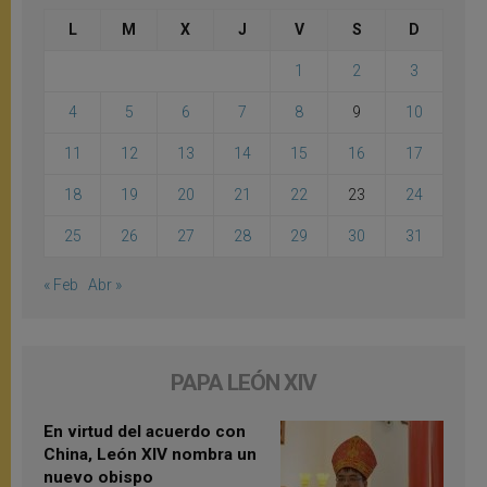
L
M
X
J
V
S
D
1
2
3
4
5
6
7
8
9
10
11
12
13
14
15
16
17
18
19
20
21
22
23
24
25
26
27
28
29
30
31
« Feb
Abr »
PAPA LEÓN XIV
En virtud del acuerdo con
China, León XIV nombra un
nuevo obispo