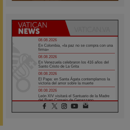
08.08.2026
En Colombia, «la paz no se compra con una
firma»
08.08.2026
En Venezuela celebraron los 416 años del
Santo Cristo de La Grita
08.08.2026
El Papa: en Santa Ágata contemplamos la
victoria del amor sobre la muerte
08.08.2026
León XIV visitará el Santuario de la Madre
del Buen Consejo de Genazzano
07.08.2026
Filipinas: el Vicariato Apostólico de Calapán
se convierte en diócesis
07.08.2026
Honduras: Los desplazados invisibles de una