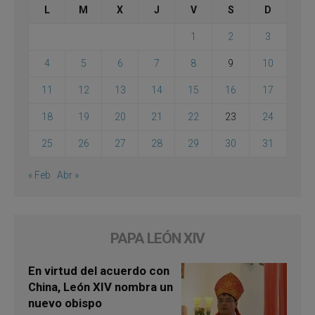
L
M
X
J
V
S
D
1
2
3
4
5
6
7
8
9
10
11
12
13
14
15
16
17
18
19
20
21
22
23
24
25
26
27
28
29
30
31
« Feb
Abr »
PAPA LEÓN XIV
En virtud del acuerdo con
China, León XIV nombra un
nuevo obispo