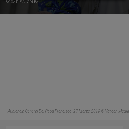
ROSA DIE ALCOLEA
Audiencia General Del Papa Francisco, 27 Marzo 2019 © Vatican Media