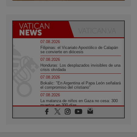
07.08.2026
Filipinas: el Vicariato Apostólico de Calapán
se convierte en diócesis
07.08.2026
Honduras: Los desplazados invisibles de una
crisis olvidada
07.08.2026
Bokalic: "En Argentina el Papa León señalará
el compromiso del cristiano"
07.08.2026
La matanza de niños en Gaza no cesa: 300
muertos en 300 días
07.08.2026
Tagle: La guerra desfigura el mundo, solo la
revelación de Dios lo transfigura
07.08.2026
Presentada la Trienal de Arte de las