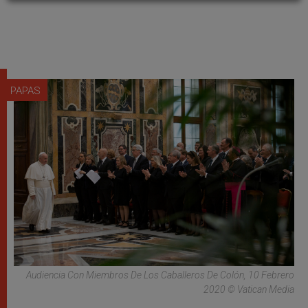
PAPAS
Audiencia Con Miembros De Los Caballeros De Colón, 10 Febrero
2020 © Vatican Media