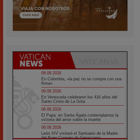
08.08.2026
En Colombia, «la paz no se compra con una
firma»
08.08.2026
En Venezuela celebraron los 416 años del
Santo Cristo de La Grita
08.08.2026
El Papa: en Santa Ágata contemplamos la
victoria del amor sobre la muerte
08.08.2026
León XIV visitará el Santuario de la Madre
del Buen Consejo de Genazzano