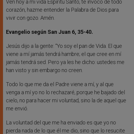
Ven hoy a mi vida Espíritu Santo, te invoco de todo
corazón, hazme entender la Palabra de Dios para
vivir con gozo. Amén.
Evangelio según San Juan 6, 35-40.
Jesús dijo a la gente: “Yo soy el pan de Vida. El que
viene a mí jamás tendrá hambre; el que cree en mí
jamás tendrá sed. Pero ya les he dicho: ustedes me
han visto y sin embargo no creen.
Todo lo que me da el Padre viene a mí, y al que
venga a mí yo no lo rechazaré, porque he bajado del
cielo, no para hacer mi voluntad, sino la de aquel que
me envió.
La voluntad del que me ha enviado es que yo no
pierda nada de lo que él me dio, sino que lo resucite