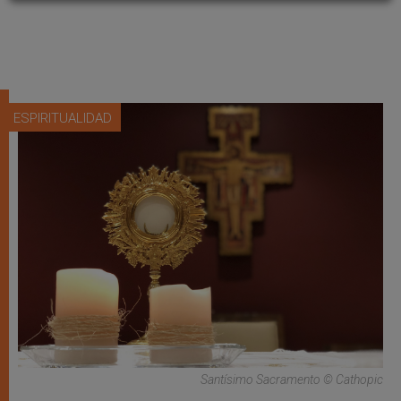
ESPIRITUALIDAD
Santísimo Sacramento © Cathopic