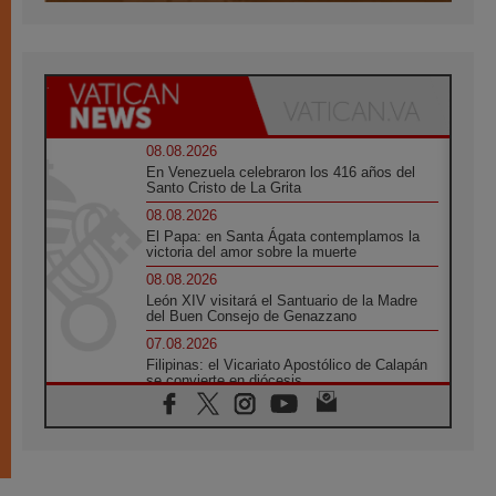
08.08.2026
En Venezuela celebraron los 416 años del
Santo Cristo de La Grita
08.08.2026
El Papa: en Santa Ágata contemplamos la
victoria del amor sobre la muerte
08.08.2026
León XIV visitará el Santuario de la Madre
del Buen Consejo de Genazzano
07.08.2026
Filipinas: el Vicariato Apostólico de Calapán
se convierte en diócesis
07.08.2026
Honduras: Los desplazados invisibles de una
crisis olvidada
07.08.2026
Bokalic: "En Argentina el Papa León señalará