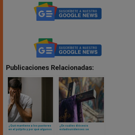
Publicaciones Relacionadas:
¿Qué mantiene a los pastores
¿En cuáles diócesis
en el púlpito y por qué algunos
estadounidenses se
lo dejan? El estudio que ilumina
convierten más al catolicismo