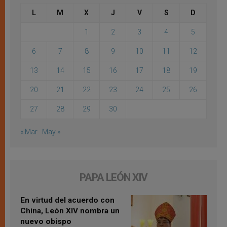
L
M
X
J
V
S
D
1
2
3
4
5
6
7
8
9
10
11
12
13
14
15
16
17
18
19
20
21
22
23
24
25
26
27
28
29
30
« Mar
May »
PAPA LEÓN XIV
En virtud del acuerdo con
China, León XIV nombra un
nuevo obispo