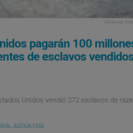
Esclavitud. Foto
nidos pagarán 100 millone
entes de esclavos vendido
stados Unidos vendió 272 esclavos de raza
LOCAL
,
JUSTICIA Y PAZ