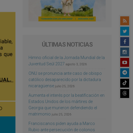
ÚLTIMAS NOTICIAS
Himno oficial de la Jornada Mundial de la
Juventud Seúl 2027
agosto 3, 2026
ONU se pronuncia ante caso de obispo
católico desaparecido por la dictadura
nicaragüense
julio 25, 2026
Aumenta el interés por la beatificación en
Estados Unidos de los mártires de
Georgia que murieron defendiendo el
matrimonio
julio 25, 2026
Franciscanos piden ayuda a Marco
Rubio ante persecución de colonos