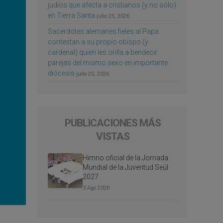
judíos que afecta a cristianos (y no sólo)
en Tierra Santa
julio 25, 2026
Sacerdotes alemanes fieles al Papa
contestan a su propio obispo (y
cardenal) quien les orilla a bendecir
parejas del mismo sexo en importante
diócesis
julio 25, 2026
PUBLICACIONES MÁS
VISTAS
Himno oficial de la Jornada
Mundial de la Juventud Seúl
2027
3 Ago 2026