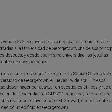
 vendió 272 esclavos de raza negra a terratenientes de
tinadas a la Universidad de Georgetown, una de sus princi
os después, y desde esa misma universidad, los jesuitas
ientes de esas personas.
 unos encuentros sobre “Pensamiento Social Católico y Vi
niversidad de Georgetown, el jueves 29 de abril. En esos
edad deben hacer por avanzar en cuestiones étnicas y racia
ciación de Descendientes GU272”, donde hay familiares de
listas invitados estuvo Joseph M. Stewart, descendiente d
e dedicó un edificio en Georgetown).