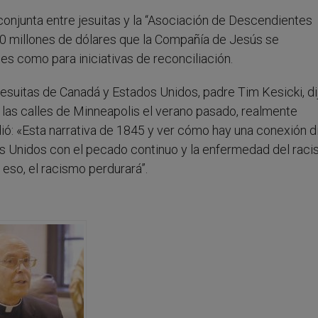
conjunta entre jesuitas y la “Asociación de Descendientes
00 millones de dólares que la Compañía de Jesús se
s como para iniciativas de reconciliación.
esuitas de Canadá y Estados Unidos, padre Tim Kesicki, dij
las calles de Minneapolis el verano pasado, realmente
ió: «Esta narrativa de 1845 y ver cómo hay una conexión d
dos Unidos con el pecado continuo y la enfermedad del rac
 eso, el racismo perdurará”.