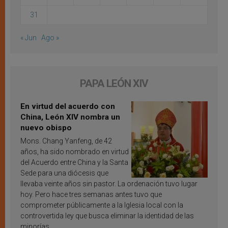
31
« Jun
Ago »
PAPA LEÓN XIV
En virtud del acuerdo con
China, León XIV nombra un
nuevo obispo
Mons. Chang Yanfeng, de 42
años, ha sido nombrado en virtud
del Acuerdo entre China y la Santa
Sede para una diócesis que
llevaba veinte años sin pastor. La ordenación tuvo lugar
hoy. Pero hace tres semanas antes tuvo que
comprometer públicamente a la Iglesia local con la
controvertida ley que busca eliminar la identidad de las
minorías.