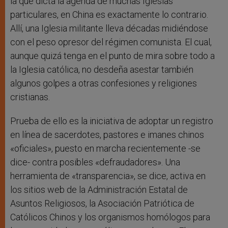
la que dicta la agenda de muchas Iglesias
particulares, en China es exactamente lo contrario.
Allí, una Iglesia militante lleva décadas midiéndose
con el peso opresor del régimen comunista. El cual,
aunque quizá tenga en el punto de mira sobre todo a
la Iglesia católica, no desdeña asestar también
algunos golpes a otras confesiones y religiones
cristianas.
Prueba de ello es la iniciativa de adoptar un registro
en línea de sacerdotes, pastores e imanes chinos
«oficiales», puesto en marcha recientemente -se
dice- contra posibles «defraudadores». Una
herramienta de «transparencia», se dice, activa en
los sitios web de la Administración Estatal de
Asuntos Religiosos, la Asociación Patriótica de
Católicos Chinos y los organismos homólogos para