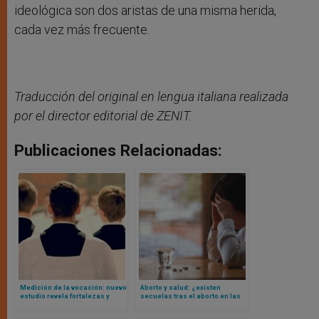
ideológica son dos aristas de una misma herida,
cada vez más frecuente.
Traducción del original en lengua italiana realizada
por el director editorial de ZENIT.
Publicaciones Relacionadas:
Medición de la vocación: nuevo
Aborto y salud: ¿existen
estudio revela fortalezas y
secuelas tras el aborto en las
deficiencias en evaluaciones
mujeres que lo practican?
de seminarios en Estados