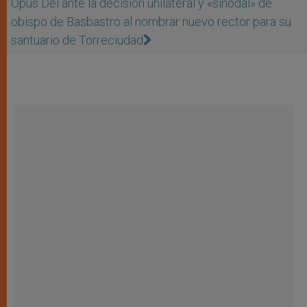
Opus Dei ante la decisión unilateral y «sinodal» de
obispo de Basbastro al nombrar nuevo rector para su
santuario de Torreciudad