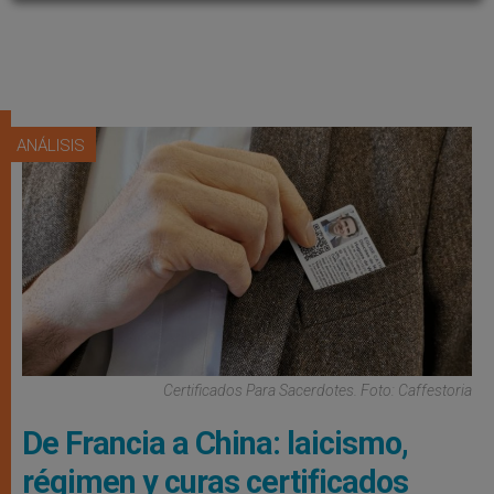
ANÁLISIS
Certificados Para Sacerdotes. Foto: Caffestoria
De Francia a China: laicismo,
régimen y curas certificados