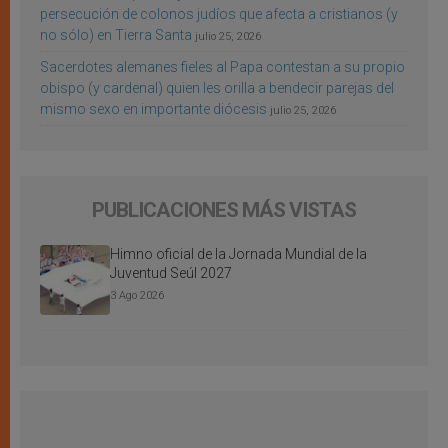
persecución de colonos judíos que afecta a cristianos (y
no sólo) en Tierra Santa
julio 25, 2026
Sacerdotes alemanes fieles al Papa contestan a su propio
obispo (y cardenal) quien les orilla a bendecir parejas del
mismo sexo en importante diócesis
julio 25, 2026
PUBLICACIONES MÁS VISTAS
Himno oficial de la Jornada Mundial de la
Juventud Seúl 2027
3 Ago 2026