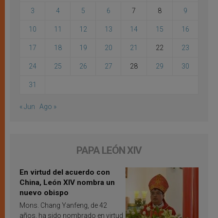
3
4
5
6
7
8
9
10
11
12
13
14
15
16
17
18
19
20
21
22
23
24
25
26
27
28
29
30
31
« Jun
Ago »
PAPA LEÓN XIV
En virtud del acuerdo con
China, León XIV nombra un
nuevo obispo
Mons. Chang Yanfeng, de 42
años, ha sido nombrado en virtud