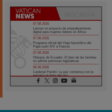
07.08.2026
Lanzan un proyecto de empoderamiento
digital para mujeres líderes en África
07.08.2026
Programa oficial del Viaje Apostólico del
Papa León XIV a Francia
07.08.2026
Obispos de Ecuador: El bien de las familias
no admite premuras legislativas
06.08.2026
Cardenal Parolin: La paz comienza con la
empatía al dolor del otro
06.08.2026
Fray Marco Vianelli: Aprender el Evangelio
de la Paz en la Escuela de San Francisco
06.08.2026
La visita del Papa León XIV a Asís en un
minuto
06.08.2026