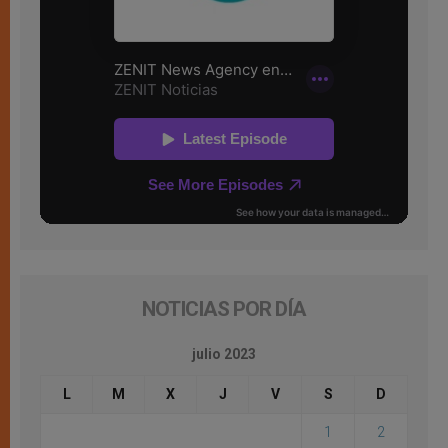
NOTICIAS POR DÍA
julio 2023
L
M
X
J
V
S
D
1
2