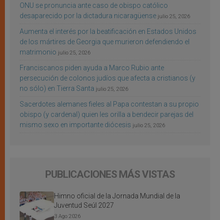
ONU se pronuncia ante caso de obispo católico
desaparecido por la dictadura nicaragüense
julio 25, 2026
Aumenta el interés por la beatificación en Estados Unidos
de los mártires de Georgia que murieron defendiendo el
matrimonio
julio 25, 2026
Franciscanos piden ayuda a Marco Rubio ante
persecución de colonos judíos que afecta a cristianos (y
no sólo) en Tierra Santa
julio 25, 2026
Sacerdotes alemanes fieles al Papa contestan a su propio
obispo (y cardenal) quien les orilla a bendecir parejas del
mismo sexo en importante diócesis
julio 25, 2026
PUBLICACIONES MÁS VISTAS
Himno oficial de la Jornada Mundial de la
Juventud Seúl 2027
3 Ago 2026