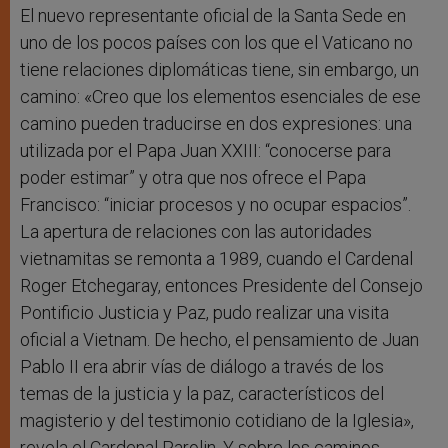
El nuevo representante oficial de la Santa Sede en
uno de los pocos países con los que el Vaticano no
tiene relaciones diplomáticas tiene, sin embargo, un
camino: «Creo que los elementos esenciales de ese
camino pueden traducirse en dos expresiones: una
utilizada por el Papa Juan XXIII: “conocerse para
poder estimar” y otra que nos ofrece el Papa
Francisco: “iniciar procesos y no ocupar espacios”.
La apertura de relaciones con las autoridades
vietnamitas se remonta a 1989, cuando el Cardenal
Roger Etchegaray, entonces Presidente del Consejo
Pontificio Justicia y Paz, pudo realizar una visita
oficial a Vietnam. De hecho, el pensamiento de Juan
Pablo II era abrir vías de diálogo a través de los
temas de la justicia y la paz, característicos del
magisterio y del testimonio cotidiano de la Iglesia»,
revela el Cardenal Parolin. Y sobre los caminos