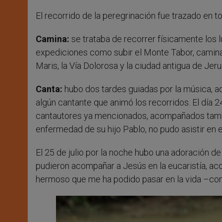
El recorrido de la peregrinación fue trazado en to
Camina:
se trataba de recorrer físicamente los 
expediciones como subir el Monte Tabor, caminar
Maris, la Vía Dolorosa y la ciudad antigua de Jeru
Canta:
hubo dos tardes guiadas por la música, 
algún cantante que animó los recorridos. El día 
cantautores ya mencionados, acompañados tambié
enfermedad de su hijo Pablo, no pudo asistir en 
El 25 de julio por la noche hubo una adoración d
pudieron acompañar a Jesús en la eucaristía, a
hermoso que me ha podido pasar en la vida –com