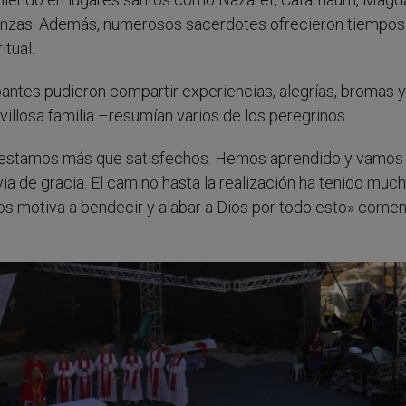
ranzas. Además, numerosos sacerdotes ofrecieron tiempos
itual.
ipantes pudieron compartir experiencias, alegrías, bromas y
villosa familia –resumían varios de los peregrinos.
 y estamos más que satisfechos. Hemos aprendido y vamos
uvia de gracia. El camino hasta la realización ha tenido muc
nos motiva a bendecir y alabar a Dios por todo esto» coment