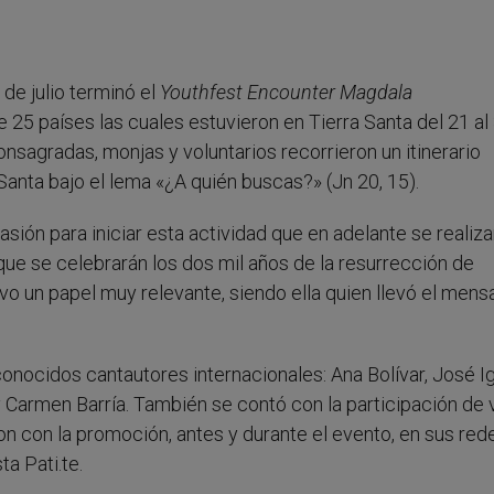
de julio terminó el
Youthfest Encounter Magdala
25 países las cuales estuvieron en Tierra Santa del 21 al
consagradas, monjas y voluntarios recorrieron un itinerario
 Santa bajo el lema «¿A quién buscas?» (Jn 20, 15).
sión para iniciar esta actividad que en adelante se realiza
que se celebrarán los dos mil años de la resurrección de
o un papel muy relevante, siendo ella quien llevó el mens
onocidos cantautores internacionales: Ana Bolívar, José I
y Carmen Barría. También se contó con la participación de 
n con la promoción, antes y durante el evento, en sus red
ta Pati.te.