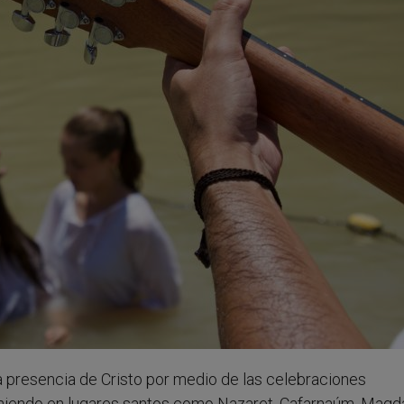
a presencia de Cristo por medio de las celebraciones
 teniendo en lugares santos como Nazaret, Cafarnaúm, Magda