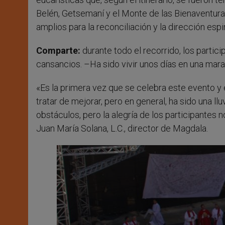
Belén, Getsemaní y el Monte de las Bienaventu
amplios para la reconciliación y la dirección espir
Comparte:
durante todo el recorrido, los partic
cansancios. –Ha sido vivir unos días en una mara
«Es la primera vez que se celebra este evento
tratar de mejorar, pero en general, ha sido una ll
obstáculos, pero la alegría de los participantes 
Juan María Solana, L.C., director de Magdala.