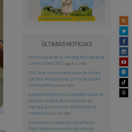
ÚLTIMAS NOTICIAS
Himno oficial de la Jornada Mundial de la
Juventud Seúl 2027
agosto 3, 2026
ONU se pronuncia ante caso de obispo
católico desaparecido por la dictadura
nicaragüense
julio 25, 2026
Aumenta el interés por la beatificación en
Estados Unidos de los mártires de
Georgia que murieron defendiendo el
matrimonio
julio 25, 2026
Franciscanos piden ayuda a Marco
Rubio ante persecución de colonos
la,