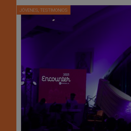
,
JÓVENES
TESTIMONIOS