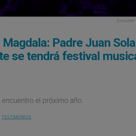
Encounter
r Magdala: Padre Juan Sol
e se tendrá festival music
l encuentro el próximo año.
,
TESTIMONIOS