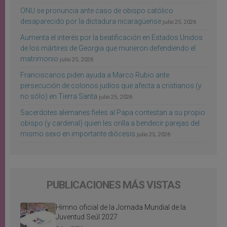
ONU se pronuncia ante caso de obispo católico
desaparecido por la dictadura nicaragüense
julio 25, 2026
Aumenta el interés por la beatificación en Estados Unidos
de los mártires de Georgia que murieron defendiendo el
matrimonio
julio 25, 2026
Franciscanos piden ayuda a Marco Rubio ante
persecución de colonos judíos que afecta a cristianos (y
no sólo) en Tierra Santa
julio 25, 2026
Sacerdotes alemanes fieles al Papa contestan a su propio
obispo (y cardenal) quien les orilla a bendecir parejas del
mismo sexo en importante diócesis
julio 25, 2026
PUBLICACIONES MÁS VISTAS
Himno oficial de la Jornada Mundial de la
Juventud Seúl 2027