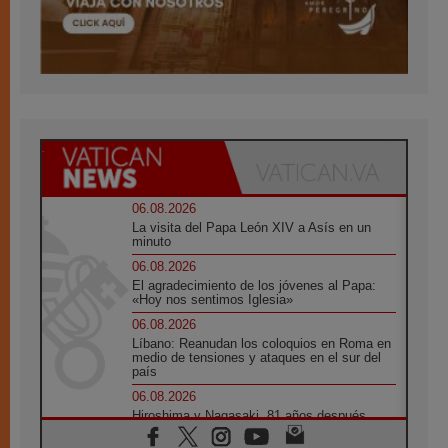
06.08.2026
La visita del Papa León XIV a Asís en un
minuto
06.08.2026
El agradecimiento de los jóvenes al Papa:
«Hoy nos sentimos Iglesia»
06.08.2026
Líbano: Reanudan los coloquios en Roma en
medio de tensiones y ataques en el sur del
país
06.08.2026
Hiroshima y Nagasaki, 81 años después.
Comienzan "Diez Días Oración por la Paz"