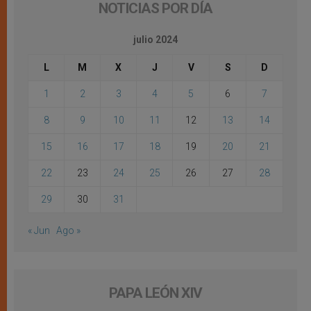
NOTICIAS POR DÍA
julio 2024
L
M
X
J
V
S
D
1
2
3
4
5
6
7
8
9
10
11
12
13
14
15
16
17
18
19
20
21
22
23
24
25
26
27
28
29
30
31
« Jun
Ago »
PAPA LEÓN XIV