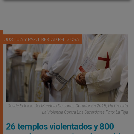
,
JUSTICIA Y PAZ
LIBERTAD RELIGIOSA
Desde El Inicio Del Mandato De López Obrador En 2018, Ha Crecido
La Violencia Contra Los Sacerdotes Foto: La Teja
26 templos violentados y 800