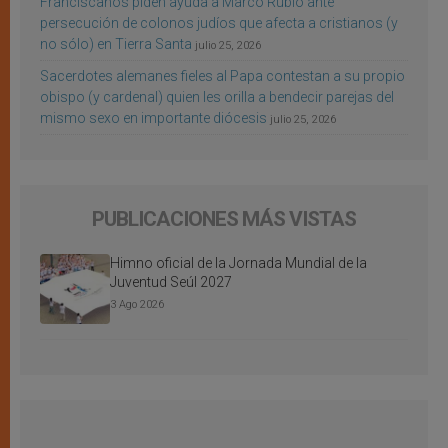
Franciscanos piden ayuda a Marco Rubio ante
persecución de colonos judíos que afecta a cristianos (y
no sólo) en Tierra Santa
julio 25, 2026
Sacerdotes alemanes fieles al Papa contestan a su propio
obispo (y cardenal) quien les orilla a bendecir parejas del
mismo sexo en importante diócesis
julio 25, 2026
PUBLICACIONES MÁS VISTAS
Himno oficial de la Jornada Mundial de la
Juventud Seúl 2027
3 Ago 2026