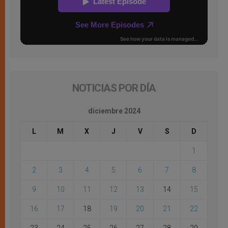
NOTICIAS POR DÍA
diciembre 2024
L
M
X
J
V
S
D
1
2
3
4
5
6
7
8
9
10
11
12
13
14
15
16
17
18
19
20
21
22