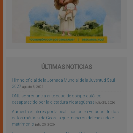
ÚLTIMAS NOTICIAS
Himno oficial de la Jornada Mundial de la Juventud Seúl
2027
agosto 3, 2026
ONU se pronuncia ante caso de obispo católico
desaparecido por la dictadura nicaragüense
julio 25, 2026
Aumenta el interés por la beatificación en Estados Unidos
de los mártires de Georgia que murieron defendiendo el
matrimonio
julio 25, 2026