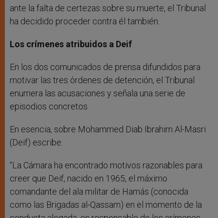
ante la falta de certezas sobre su muerte, el Tribunal
ha decidido proceder contra él también.
Los crímenes atribuidos a Deif
En los dos comunicados de prensa difundidos para
motivar las tres órdenes de detención, el Tribunal
enumera las acusaciones y señala una serie de
episodios concretos.
En esencia, sobre Mohammed Diab Ibrahim Al-Masri
(Deif) escribe:
“La Cámara ha encontrado motivos razonables para
creer que Deif, nacido en 1965, el máximo
comandante del ala militar de Hamás (conocida
como las Brigadas al-Qassam) en el momento de la
conducta alegada, es responsable de los crímenes