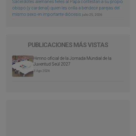
Sacerdotes alemanes fieles al Papa contestan a su propio
obispo (y cardenal) quien les orilla a bendecir parejas del
mismo sexo en importante diócesis
julio 25, 2026
PUBLICACIONES MÁS VISTAS
Himno oficial de la Jornada Mundial de la
Juventud Seúl 2027
3 Ago 2026