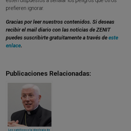
estén dispuestos a señalar los peligros que otros
prefieren ignorar.
Gracias por leer nuestros contenidos. Si deseas
recibir el mail diario con las noticias de ZENIT
puedes suscribirte gratuitamente a través de
este
enlace
.
Publicaciones Relacionadas:
Los católicos y la ideología de