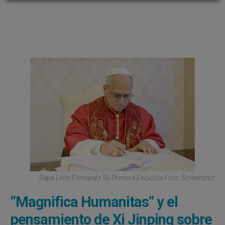
OPINIÓN
Papa León Firmando Su Primera Encíclica Foto: Screenshot
“Magnifica Humanitas” y el
pensamiento de Xi Jinping sobre