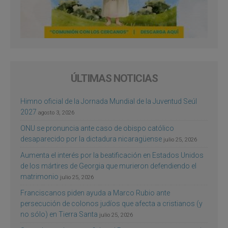
ÚLTIMAS NOTICIAS
Himno oficial de la Jornada Mundial de la Juventud Seúl
2027
agosto 3, 2026
ONU se pronuncia ante caso de obispo católico
desaparecido por la dictadura nicaragüense
julio 25, 2026
Aumenta el interés por la beatificación en Estados Unidos
de los mártires de Georgia que murieron defendiendo el
matrimonio
julio 25, 2026
Franciscanos piden ayuda a Marco Rubio ante
persecución de colonos judíos que afecta a cristianos (y
no sólo) en Tierra Santa
julio 25, 2026