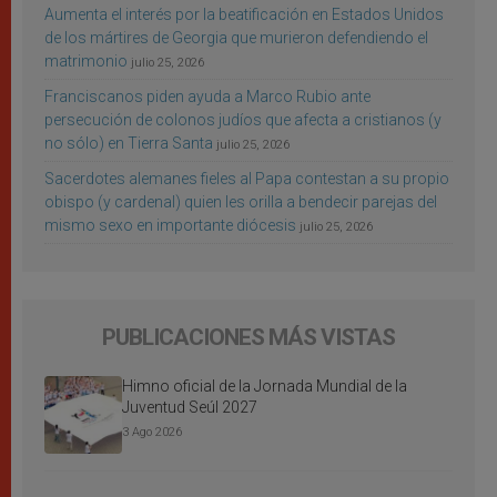
Aumenta el interés por la beatificación en Estados Unidos
de los mártires de Georgia que murieron defendiendo el
matrimonio
julio 25, 2026
Franciscanos piden ayuda a Marco Rubio ante
persecución de colonos judíos que afecta a cristianos (y
no sólo) en Tierra Santa
julio 25, 2026
Sacerdotes alemanes fieles al Papa contestan a su propio
obispo (y cardenal) quien les orilla a bendecir parejas del
mismo sexo en importante diócesis
julio 25, 2026
PUBLICACIONES MÁS VISTAS
Himno oficial de la Jornada Mundial de la
Juventud Seúl 2027
3 Ago 2026