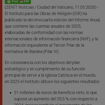
p
e
k
r
(ZENIT Noticias / Ciudad del Vaticano, 11.05.2026).-
El Instituto para las Obras de Religión (IOR) ha
publicado la decimocuarta edición del Informe Anual,
que contiene las cuentas anuales de 2025,
elaboradas de conformidad con las normas
internacionales de información financiera (NIIF), y la
información equivalente al Tercer Pilar de la
normativa de Basilea (Pilar III).
En consonancia con los objetivos del plan
estratégico y en cumplimiento de su función
principal de servir a la Iglesia Católica en el mundo,
en 2025 el Instituto obtuvo los siguientes resultados:
51 millones de euros de beneficio neto, lo que
supone un aumento del 55,5 % con respecto a