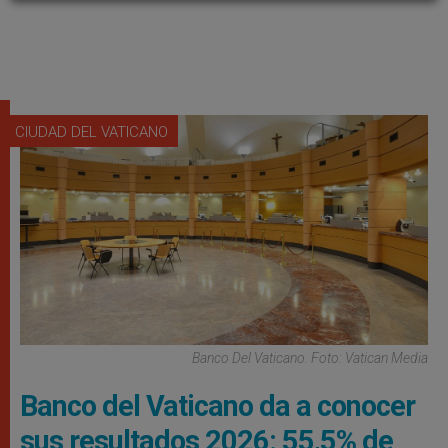
CIUDAD DEL VATICANO
Banco Del Vaticano. Foto: Vatican Media
Banco del Vaticano da a conocer
sus resultados 2026: 55,5% de