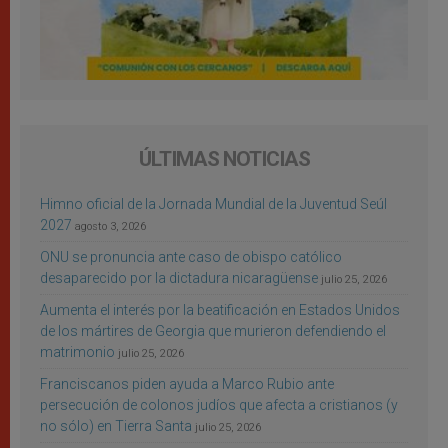
ÚLTIMAS NOTICIAS
Himno oficial de la Jornada Mundial de la Juventud Seúl
2027
agosto 3, 2026
ONU se pronuncia ante caso de obispo católico
desaparecido por la dictadura nicaragüense
julio 25, 2026
Aumenta el interés por la beatificación en Estados Unidos
de los mártires de Georgia que murieron defendiendo el
matrimonio
julio 25, 2026
Franciscanos piden ayuda a Marco Rubio ante
persecución de colonos judíos que afecta a cristianos (y
no sólo) en Tierra Santa
julio 25, 2026