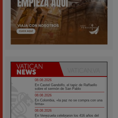
08.08.2026
En Castel Gandolfo, el tapiz de Raffaello
sobre el sermón de San Pablo
08.08.2026
En Colombia, «la paz no se compra con una
firma»
08.08.2026
En Venezuela celebraron los 416 años del