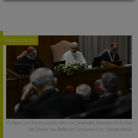
PAPA LEÓN XIV
El Papa León XIV Pronunció Ante Los Cardenales Reunidos En El Aula
Del Sínodo Una Reflexión Conclusiva Foto: Vatican Media