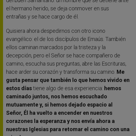
del buen Samaritano: un hombre que se detiene ante
el hermano herido, se deja conmover en sus
entrañas y se hace cargo de él.
Quisiera ahora despedirnos con otro icono
evangélico: el de los discípulos de Emaús. También
ellos caminan marcados por la tristeza y la
decepción, pero el Señor se hace compañero de
camino, escucha sus preguntas, abre las Escrituras,
hace arder su corazón y transforma su camino.
Me
gusta pensar que también lo que hemos vivido en
estos días
tiene algo de esa experiencia:
hemos
caminado juntos, nos hemos escuchado
mutuamente y, si hemos dejado espacio al
Señor, Él ha vuelto a encender en nuestros
corazones la esperanza y nos envía ahora a
nuestras Iglesias para retomar el camino con una