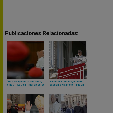
Publicaciones Relacionadas:
“No es la Iglesia la que atrae,
El tiempo ordinario, nuestro
sino Cristo”: el primer discurso
bautismo y la memoria de un
(traducido a ingles) del Papa
don recibido: una sencilla
León XIV a un consistorio de
reflexión de León XIV
cardenales