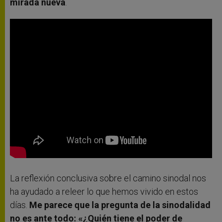
mirada nueva
.
La reflexión conclusiva sobre el camino sinodal nos
ha ayudado a releer lo que hemos vivido en estos
días.
Me parece que la pregunta de la sinodalidad
no es ante todo: «¿Quién tiene el poder de