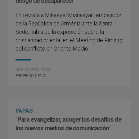
riesgo de desaparecer
Entrevista a Mikaeyel Misnasyan, embajador
de la República de Arménia ante la Santa
Sede, habla de la exposición sobre la
cristiandad oriental en el Meeting de Rimini y
del conflicto en Oriente Medio
AUG 20, 2014 00:00
FEDERICO CENCI
PAPAS
"Para evangelizar, acoger los desafí­os de
los nuevos medios de comunicación"