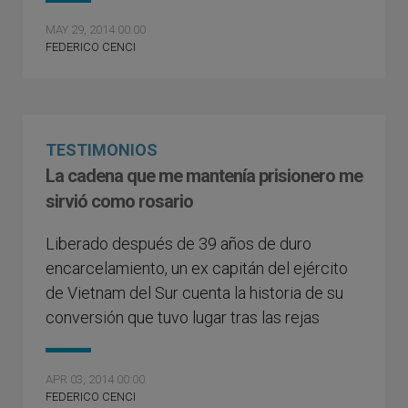
MAY 29, 2014 00:00
FEDERICO CENCI
TESTIMONIOS
La cadena que me mantenía prisionero me
sirvió como rosario
Liberado después de 39 años de duro
encarcelamiento, un ex capitán del ejército
de Vietnam del Sur cuenta la historia de su
conversión que tuvo lugar tras las rejas
APR 03, 2014 00:00
FEDERICO CENCI