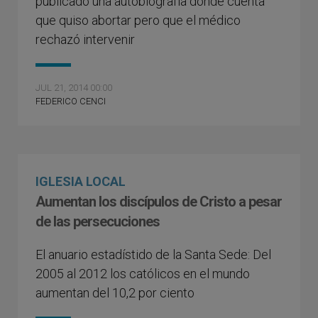
publicado una autobiografía donde cuenta
que quiso abortar pero que el médico
rechazó intervenir
JUL 21, 2014 00:00
FEDERICO CENCI
IGLESIA LOCAL
Aumentan los discípulos de Cristo a pesar
de las persecuciones
El anuario estadístido de la Santa Sede: Del
2005 al 2012 los católicos en el mundo
aumentan del 10,2 por ciento