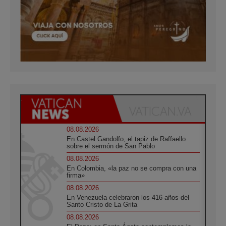
08.08.2026
En Castel Gandolfo, el tapiz de Raffaello
sobre el sermón de San Pablo
08.08.2026
En Colombia, «la paz no se compra con una
firma»
08.08.2026
En Venezuela celebraron los 416 años del
Santo Cristo de La Grita
08.08.2026