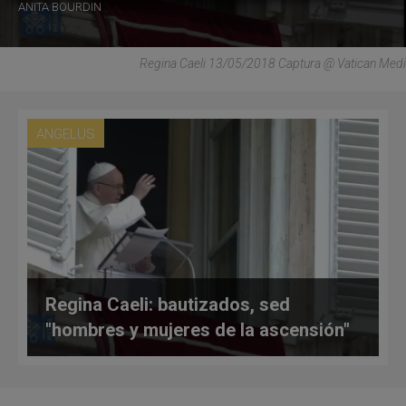
ANITA BOURDIN
Regina Caeli 13/05/2018 Captura @ Vatican Medi
ANGELUS
Regina Caeli: bautizados, sed
"hombres y mujeres de la ascensión"